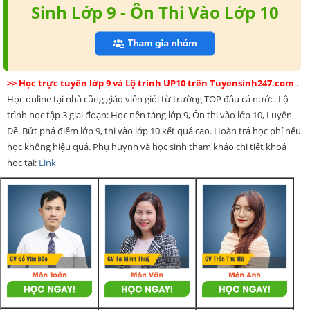
Sinh Lớp 9 - Ôn Thi Vào Lớp 10
>> Học trực tuyến lớp 9 và Lộ trình UP10 trên Tuyensinh247.com
.
Học online tại nhà cũng giáo viên giỏi từ trường TOP đầu cả nước. Lộ
trình học tập 3 giai đoạn: Học nền tảng lớp 9, Ôn thi vào lớp 10, Luyện
Đề. Bứt phá điểm lớp 9, thi vào lớp 10 kết quả cao. Hoàn trả học phí nếu
học không hiệu quả. Phụ huynh và học sinh tham khảo chi tiết khoá
học tại:
Link