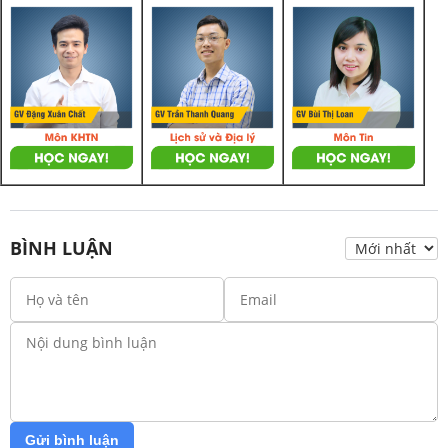
BÌNH LUẬN
Gửi bình luận