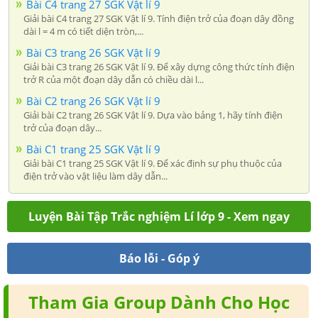
Bài C4 trang 27 SGK Vật lí 9
Giải bài C4 trang 27 SGK Vật lí 9. Tính điện trở của đoạn dây đồng
dài l = 4 m có tiết diện tròn,...
Bài C3 trang 26 SGK Vật lí 9
Giải bài C3 trang 26 SGK Vật lí 9. Để xây dựng công thức tính điện
trở R của một đoạn dây dẫn có chiều dài l...
Bài C2 trang 26 SGK Vật lí 9
Giải bài C2 trang 26 SGK Vật lí 9. Dựa vào bảng 1, hãy tính điện
trở của đoạn dây...
Bài C1 trang 25 SGK Vật lí 9
Giải bài C1 trang 25 SGK Vật lí 9. Để xác định sự phụ thuộc của
điện trở vào vật liệu làm dây dẫn...
Luyện Bài Tập Trắc nghiệm Lí lớp 9 - Xem ngay
Báo lỗi - Góp ý
Tham Gia Group Dành Cho Học