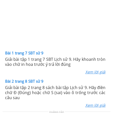
Bài 1 trang 7 SBT sử 9
Giải bài tập 1 trang 7 SBT Lịch sử 9. Hãy khoanh tròn
vào chữ in hoa trước ý trả lời đúng
Xem lời giải
Bài 2 trang 8 SBT sử 9
Giải bài tập 2 trang 8 sách bài tập Lịch sử 9. Hãy điền
chữ Đ (Đúng) hoặc chữ S (sai) vào ô trống trước các
câu sau
Xem lời giải
QUẢNG CÁO