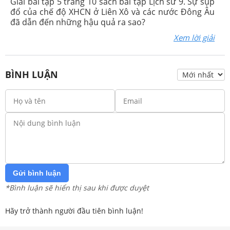
Giải bài tập 5 trang 10 sách bài tập Lịch sử 9. Sự sụp
đổ của chế độ XHCN ở Liên Xô và các nước Đông Âu
đã dẫn đến những hậu quả ra sao?
Xem lời giải
BÌNH LUẬN
Gửi bình luận
*Bình luận sẽ hiển thị sau khi được duyệt
Hãy trở thành người đầu tiên bình luận!