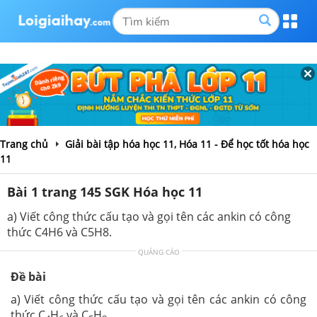
Trang chủ
Giải bài tập hóa học 11, Hóa 11 - Để học tốt hóa học
11
Bài 1 trang 145 SGK Hóa học 11
a) Viết công thức cấu tạo và gọi tên các ankin có công
thức C4H6 và C5H8.
QUẢNG CÁO
Đề bài
a) Viết công thức cấu tạo và gọi tên các ankin có công
thức C
H
và C
H
.