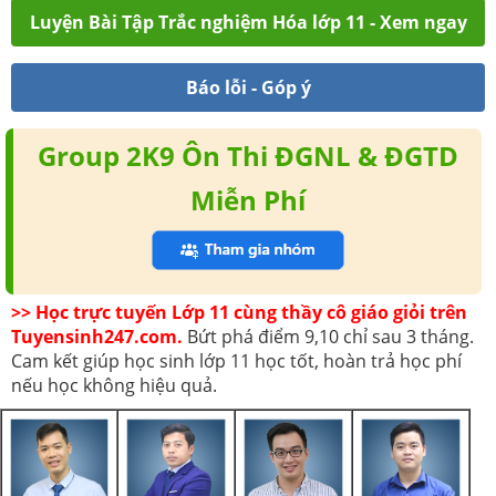
Luyện Bài Tập Trắc nghiệm Hóa lớp 11 - Xem ngay
Báo lỗi - Góp ý
Group 2K9 Ôn Thi ĐGNL & ĐGTD
Miễn Phí
>> Học trực tuyến Lớp 11 cùng thầy cô giáo giỏi trên
Tuyensinh247.com.
Bứt phá điểm 9,10 chỉ sau 3 tháng.
Cam kết giúp học sinh lớp 11 học tốt, hoàn trả học phí
nếu học không hiệu quả.