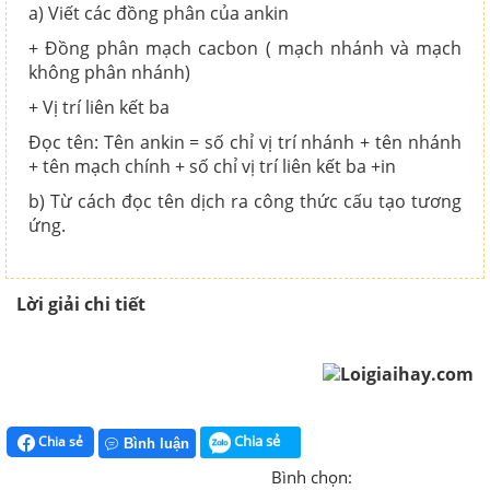
a) Viết các đồng phân của ankin
+ Đồng phân mạch cacbon ( mạch nhánh và mạch
không phân nhánh)
+ Vị trí liên kết ba
Đọc tên: Tên ankin = số chỉ vị trí nhánh + tên nhánh
+ tên mạch chính + số chỉ vị trí liên kết ba +in
b) Từ cách đọc tên dịch ra công thức cấu tạo tương
ứng.
Lời giải chi tiết
Loigiaihay.com
Chia sẻ
Chia sẻ
Bình luận
Bình chọn: