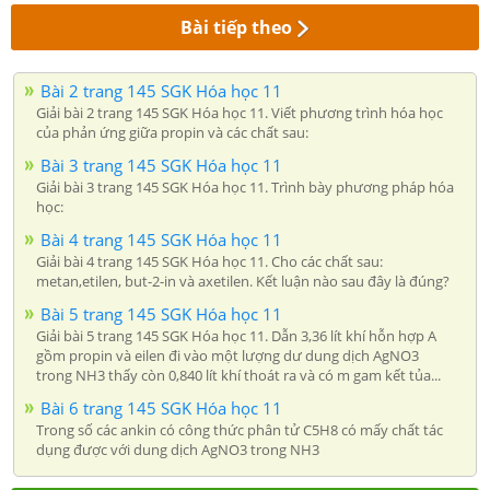
Bài tiếp theo
Bài 2 trang 145 SGK Hóa học 11
Giải bài 2 trang 145 SGK Hóa học 11. Viết phương trình hóa học
của phản ứng giữa propin và các chất sau:
Bài 3 trang 145 SGK Hóa học 11
Giải bài 3 trang 145 SGK Hóa học 11. Trình bày phương pháp hóa
học:
Bài 4 trang 145 SGK Hóa học 11
Giải bài 4 trang 145 SGK Hóa học 11. Cho các chất sau:
metan,etilen, but-2-in và axetilen. Kết luận nào sau đây là đúng?
Bài 5 trang 145 SGK Hóa học 11
Giải bài 5 trang 145 SGK Hóa học 11. Dẫn 3,36 lít khí hỗn hợp A
gồm propin và eilen đi vào một lượng dư dung dịch AgNO3
trong NH3 thấy còn 0,840 lít khí thoát ra và có m gam kết tủa...
Bài 6 trang 145 SGK Hóa học 11
Trong số các ankin có công thức phân tử C5H8 có mấy chất tác
dụng được với dung dịch AgNO3 trong NH3