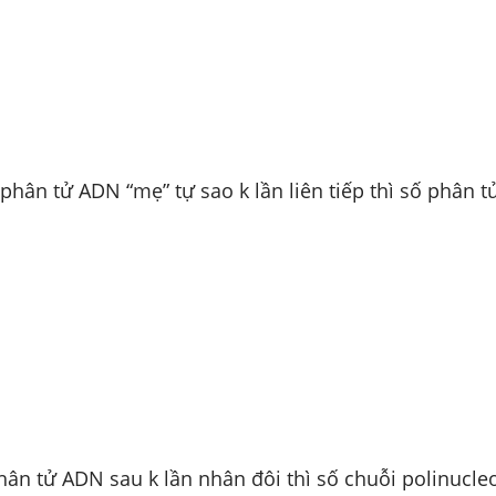
phân tử ADN “mẹ” tự sao k lần liên tiếp thì số phân 
ân tử ADN sau k lần nhân đôi thì số chuỗi polinucleo