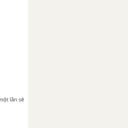
một lần sẽ