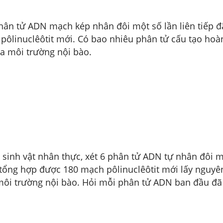
hân tử ADN mạch kép nhân đôi một số lần liên tiếp đa
pôlinuclêôtit mới. Có bao nhiêu phân tử cấu tạo hoàn
a môi trường nội bào.
sinh vật nhân thực, xét 6 phân tử ADN tự nhân đôi m
tổng hợp được 180 mạch pôlinuclêôtit mới lấy nguyên
môi trường nội bào. Hỏi mỗi phân tử ADN ban đầu đã