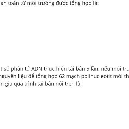
òan toàn từ môi trường được tổng hợp là:
 số phân tử ADN thực hiện tái bản 5 lần. nếu môi tr
guyên liệu để tổng hợp 62 mạch polinucleotit mới th
 gia quá trình tái bản nói trên là: