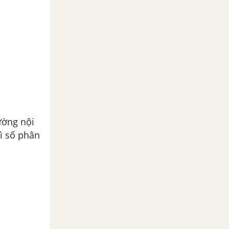
ường nội
ì số phân