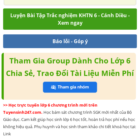
Luyện Bài Tập Trắc nghiệm KHTN 6 - Cánh Diều -
Xem ngay
Báo lỗi - Góp ý
Tham Gia Group Dành Cho Lớp 6
Chia Sẻ, Trao Đổi Tài Liệu Miễn Phí
>> Học trực tuyến lớp 6 chương trình mới trên
Tuyensinh247.com.
Học bám sát chương trình SGK mới nhất của Bộ
Giáo dục. Cam kết giúp học sinh lớp 6 học tốt, hoàn trả học phí nếu học
không hiệu quả. Phụ huynh và học sinh tham khảo chi tiết khoá học tại:
Link