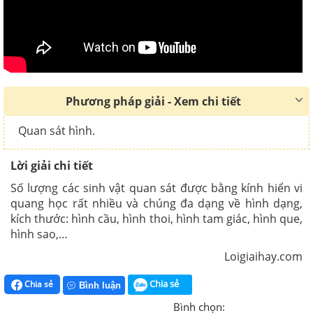
Phương pháp giải - Xem chi tiết
Quan sát hình.
Lời giải chi tiết
Số lượng các sinh vật quan sát được bằng kính hiển vi
quang học rất nhiều và chúng đa dạng về hình dạng,
kích thước: hình cầu, hình thoi, hình tam giác, hình que,
hình sao,…
Loigiaihay.com
Chia sẻ
Chia sẻ
Bình luận
Bình chọn: