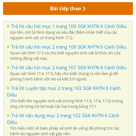
Bài tiếp theo
Trả lời câu hỏi mục 1 trang 100 SGK KHTN 6 Cánh Diều.
Gọi tên, mô tả hình dạng và nêu đặc điểm nhận biết của các
nguyên sinh vật có trong hình 17.2.
Trả lời câu hỏi mục 2 trang 100 SGK KHTN 6 Cánh Diều.
Quan sát hình 17.3 và cho biết nguyên sinh vật là thức ăn của
những động vật nào.
Trả lời câu hỏi mục 2 trang 101 SGK KHTN 6 Cánh Diều.
Quan sát hình 17.4, 17.5, hãy cho biết chúng ta cần làm gì để
phòng tránh bệnh sốt rét và kiết lị ở người.
Trả lời Luyện tập mục 2 trang 102 SGK KHTN 6 Cánh
Diều
Cho biết tên nguyên sinh vật (trong hình 17.3, 17.4, 17.5) tương
ứng với từng ích lợị hoặc tác hại trong bảng 17.1.
Trả lời vận dụng mục 2 trang 102 SGK KHTN 6 Cánh
Diều.
Tìm hiểu một số biện pháp vệ sinh ăn uống để phòng trừ các
bệnh do nguyên sinh vật gây nên.