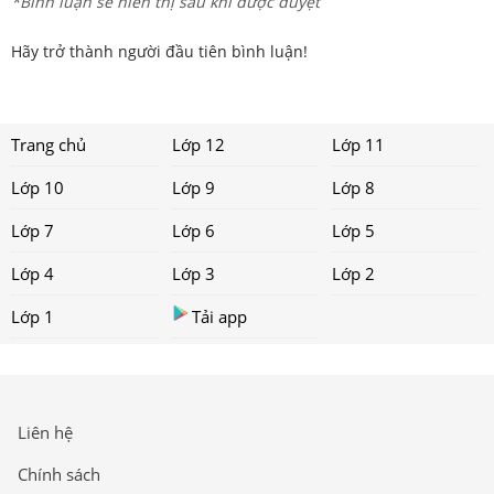
*Bình luận sẽ hiển thị sau khi được duyệt
Hãy trở thành người đầu tiên bình luận!
Trang chủ
Lớp 12
Lớp 11
Lớp 10
Lớp 9
Lớp 8
Lớp 7
Lớp 6
Lớp 5
Lớp 4
Lớp 3
Lớp 2
Lớp 1
Tải app
Liên hệ
Chính sách