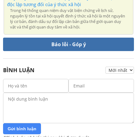
độc lập tương đối của ý thức xã hội
Trong hệ thống quan niệm duy vật biện chứng về lịch sử,
nguyên lý tồn tại xã hội quyết định ý thức xã hội là một nguyên
lý cơ bản, đánh dấu sự đối lập căn bản giữa thế giới quan duy
vật và thế giới quan duy tâm về xã hội.
Báo lỗi - Góp ý
BÌNH LUẬN
Gửi bình luận