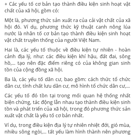
+ Các yếu tố cơ bản tạo thành điều kiện sinh hoạt vật
chất của xã hội, gồm có:
Một là, phương thức sản xuất ra của cải vật chất của xã
hội đó. Ví dụ, phương thức kỹ thuật canh nông lúa
nước là nhân tố cơ bản tạo thành điều kiện sinh hoạt
vật chất truyền thống của người Việt Nam.
Hai là, các yếu tố thuộc về điều kiện tự nhiên - hoàn
cảnh địa lý, như: các điều kiện khí hậu, đất đai, sông
hồ,... tạo nên đặc điểm riêng có của không gian sinh
tồn của cộng đồng xã hội.
Ba là, các yếu tố dân cư, bao gồm: cách thức tổ chức
dân cư, tính chất lưu dân cư, mô hình tổ chức dân cư,...
Các yếu tố đó tồn tại trong mối quan hệ thống nhất
biện chứng, tác động lẫn nhau tạo thành điều kiện sinh
tồn và phát triển của xã hội, trong đó phương thức sản
xuất vật chất là yếu tố cơ bản nhất.
Ví dụ, trong điều kiện địa lý tự nhiên nhiệt đới, gió mùa,
nhiều sông ngòi,... tất yếu làm hình thành nên phương