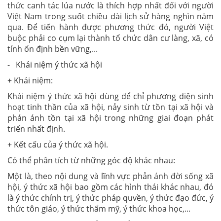
thức canh tác lúa nước là thích hợp nhất đối với người
Việt Nam trong suốt chiều dài lịch sử hàng nghìn năm
qua. Để tiến hành được phương thức đó, người Việt
buộc phải co cụm lại thành tổ chức dân cư làng, xã, có
tính ổn định bền vững,...
- Khái niệm ý thức xã hội
+ Khái niệm:
Khái niệm ý thức xã hội dùng để chỉ phương diện sinh
hoạt tinh thần của xã hội, nảy sinh từ tồn tại xã hội và
phản ánh tồn tại xã hội trong những giai đoạn phát
triển nhất định.
+ Kết cấu của ý thức xã hội.
Có thể phân tích từ những góc độ khác nhau:
Một là, theo nội dung và lĩnh vực phản ánh đời sống xã
hội, ý thức xã hội bao gồm các hình thái khác nhau, đó
là ý thức chính trị, ý thức pháp quvền, ý thức đạo đức, ý
thức tôn giáo, ý thức thẩm mỹ, ý thức khoa học,...