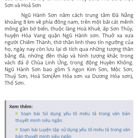
Sơn và Hoả Sơn
Ngũ Hành Sơn nằm cách trung tâm Đà Nẵng
khoảng 8 km về phía đông nam, trên một bãi cát mênh
mông gần bờ biển, thuộc làng Hoà Khuê, ấp Sơn Thủy,
huyện Hòa Vang quận Ngũ Hành sơn. Thuở xa xưa
người Chiêm Thành, thờ thần linh theo tín ngưỡng của
họ, ngày nay còn lưu lại di tích qua những tượng thần
bằng đá, những đền tháp và hình tượng khắc trong
vách đá ở Chùa Linh Ứng, trong động Huyền Không.
Ngũ Hành Sơn bao gồm 5 ngọn Kim Sơn, Mộc Sơn,
Thuỷ Sơn, Hoả Sơn(Âm Hỏa sơn va Dương Hỏa sơn),
Thổ Sơn.
Xem thêm:
Soạn bài Sử dụng yếu tố miêu tả trong văn bản
thuyết minh siêu ngắn
Soạn bài Luyện tập sử dụng yếu tố miêu tả trong văn
bản thuyết minh siêu ngắn