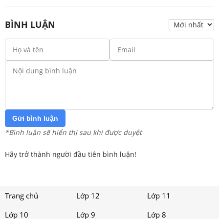
BÌNH LUẬN
Gửi bình luận
*Bình luận sẽ hiển thị sau khi được duyệt
Hãy trở thành người đầu tiên bình luận!
Trang chủ
Lớp 12
Lớp 11
Lớp 10
Lớp 9
Lớp 8