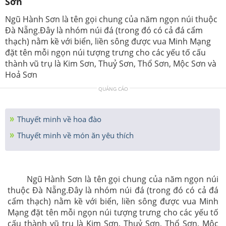
Sơn
Ngũ Hành Sơn là tên gọi chung của năm ngọn núi thuộc
Đà Nẵng.Đây là nhóm núi đá (trong đó có cả đá cẩm
thạch) nằm kề với biển, liền sông được vua Minh Mạng
đặt tên mỗi ngọn núi tượng trưng cho các yếu tố cấu
thành vũ trụ là Kim Sơn, Thuỷ Sơn, Thổ Sơn, Mộc Sơn và
Hoả Sơn
QUẢNG CÁO
Thuyết minh về hoa đào
Thuyết minh về món ăn yêu thích
Ngũ Hành Sơn là tên gọi chung của năm ngọn núi
thuộc Đà Nẵng.Đây là nhóm núi đá (trong đó có cả đá
cẩm thạch) nằm kề với biển, liền sông được vua Minh
Mạng đặt tên mỗi ngọn núi tượng trưng cho các yếu tố
cấu thành vũ trụ là Kim Sơn, Thuỷ Sơn, Thổ Sơn, Mộc