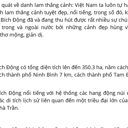
i quát về danh lam thắng cảnh: Việt Nam ta luôn tự h
 lam thắng cảnh tuyệt đẹp, nổi tiếng, trong số đó, 
 Bích Động đã và đang thu hút được rất nhiều sự chú
h trong và ngoài nước bởi những cảnh đẹp hùng v
thơ mộng, giản dị.
ch Động có tổng diện tích lên đến 350.3 ha, nằm các
ách thành phố Ninh Bình 7 km, cách thành phố Tam 
ích Động nổi tiếng với hệ thống các hang động núi 
ác di tích lịch sử liên quan đến một triều đại lớn củ
nhà Trần.