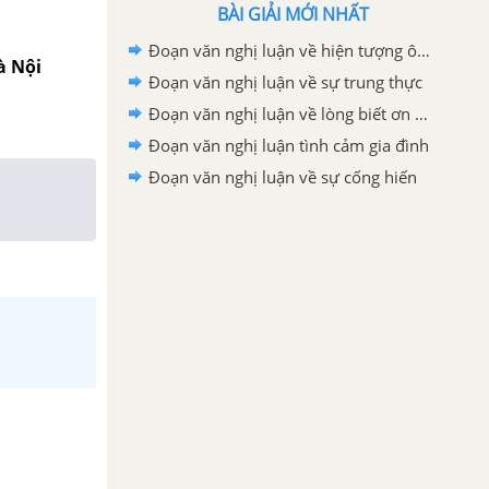
BÀI GIẢI MỚI NHẤT
Đoạn văn nghị luận về hiện tượng ô nhiễm môi trường
à Nội
Đoạn văn nghị luận về sự trung thực
Đoạn văn nghị luận về lòng biết ơn của mỗi chúng ta
Đoạn văn nghị luận tình cảm gia đình
Đoạn văn nghị luận về sự cống hiến