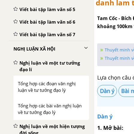
danh lam t
Viết bài tập làm văn số 5
Tam Cốc - Bích
Viết bài tập làm văn số 6
khoảng 100km 
Viết bài tập làm văn số 7
NGHỊ LUẬN XÃ HỘI
Thuyết minh về
Thuyết minh về
Nghị luận về một tư tưởng
đạo lí
Lựa chọn câu 
Tổng hợp các đoạn văn nghị
luận về tư tưởng đạo lý
Dàn ý
Bài 
Tổng hợp các bài văn nghị luận
về tư tưởng đạo lý
Dàn ý
Nghị luận về một hiện tượng
1. Mở bài:
đời sống