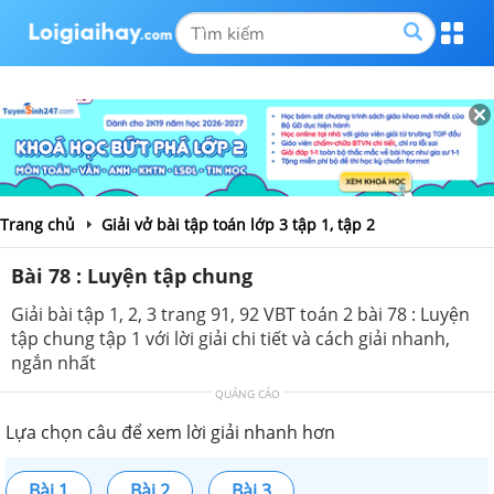
Trang chủ
Giải vở bài tập toán lớp 3 tập 1, tập 2
Bài 78 : Luyện tập chung
Giải bài tập 1, 2, 3 trang 91, 92 VBT toán 2 bài 78 : Luyện
tập chung tập 1 với lời giải chi tiết và cách giải nhanh,
ngắn nhất
QUẢNG CÁO
Lựa chọn câu để xem lời giải nhanh hơn
Bài 1
Bài 2
Bài 3