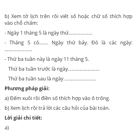
b) Xem tờ lịch trên rồi viết số hoặc chữ số thích hợp
vào chỗ chấm:
- Ngày 1 tháng 5 là ngày thứ………………
- Tháng 5 có……. Ngày thứ bảy. Đó là các ngày:
…………………
- Thứ ba tuần này là ngày 11 tháng 5.
Thứ ba tuần trước là ngày……………………
Thứ ba tuần sau là ngày ……………………
Phương pháp giải:
a) Đếm xuôi rồi điền số thích hợp vào ô trống.
b) Xem lịch rồi trả lời các câu hỏi của bài toán.
Lời giải chi tiết:
a)