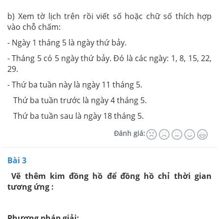
b) Xem tờ lịch trên rồi viết số hoặc chữ số thích hợp
vào chỗ chấm:
- Ngày 1 tháng 5 là ngày thứ bảy.
- Tháng 5 có 5 ngày thứ bảy. Đó là các ngày: 1, 8, 15, 22,
29.
- Thứ ba tuần này là ngày 11 tháng 5.
Thứ ba tuần trước là ngày 4 tháng 5.
Thứ ba tuần sau là ngày 18 tháng 5.
Đánh giá:
Bài 3
Vẽ thêm kim đồng hồ để đồng hồ chỉ thời gian
tương ứng :
Phương pháp giải: