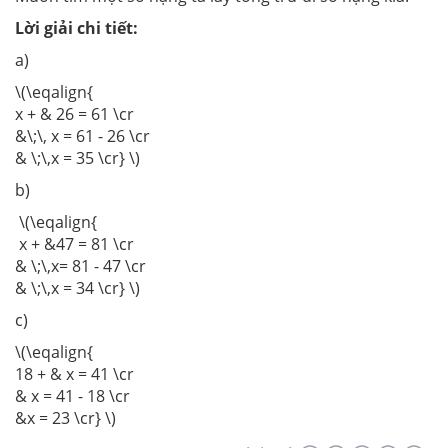
Lời giải chi tiết:
a)
\(\eqalign{
x + & 26 = 61 \cr
&\;\, x = 61 - 26 \cr
& \;\,x = 35 \cr} \)
b)
\(\eqalign{
x + &47 = 81 \cr
& \;\,x= 81 - 47 \cr
& \;\,x = 34 \cr} \)
c)
\(\eqalign{
18 + & x = 41 \cr
& x = 41 - 18 \cr
&x = 23 \cr} \)