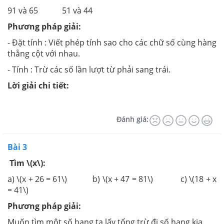
91 và 65 51 và 44
Phương pháp giải:
- Đặt tính : Viết phép tính sao cho các chữ số cùng hàng
thẳng cột với nhau.
- Tính : Trừ các số lần lượt từ phải sang trái.
Lời giải chi tiết:
Đánh giá:
Bài 3
Tìm \(x\):
a) \(x + 26 = 61\) b) \(x + 47 = 81\) c) \(18 + x
= 41\)
Phương pháp giải:
Muốn tìm một số hạng ta lấy tổng trừ đi số hạng kia.