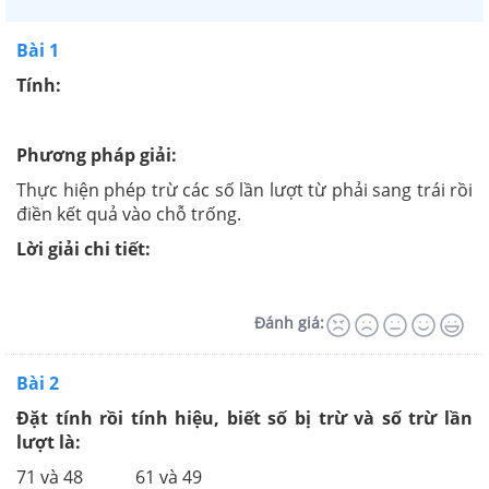
Bài 1
Tính:
Phương pháp giải:
Thực hiện phép trừ các số lần lượt từ phải sang trái rồi
điền kết quả vào chỗ trống.
Lời giải chi tiết:
Đánh giá:
Bài 2
Đặt tính rồi tính hiệu, biết số bị trừ và số trừ lần
lượt là:
71 và 48 61 và 49