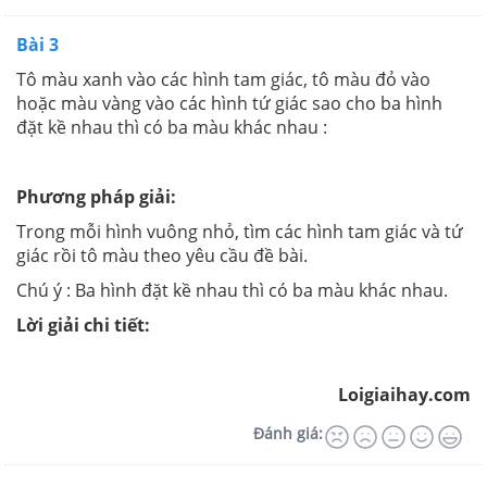
Bài 3
Tô màu xanh vào các hình tam giác, tô màu đỏ vào
hoặc màu vàng vào các hình tứ giác sao cho ba hình
đặt kề nhau thì có ba màu khác nhau :
Phương pháp giải:
Trong mỗi hình vuông nhỏ, tìm các hình tam giác và tứ
giác rồi tô màu theo yêu cầu đề bài.
Chú ý : Ba hình đặt kề nhau thì có ba màu khác nhau.
Lời giải chi tiết:
Loigiaihay.com
Đánh giá: