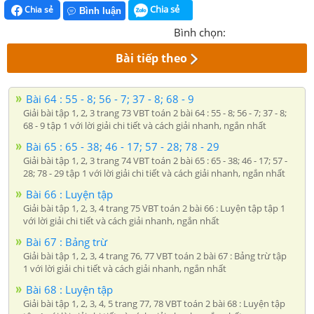
Chia sẻ
Chia sẻ
Bình luận
Bình chọn:
Bài tiếp theo
Bài 64 : 55 - 8; 56 - 7; 37 - 8; 68 - 9
Giải bài tập 1, 2, 3 trang 73 VBT toán 2 bài 64 : 55 - 8; 56 - 7; 37 - 8;
68 - 9 tập 1 với lời giải chi tiết và cách giải nhanh, ngắn nhất
Bài 65 : 65 - 38; 46 - 17; 57 - 28; 78 - 29
Giải bài tập 1, 2, 3 trang 74 VBT toán 2 bài 65 : 65 - 38; 46 - 17; 57 -
28; 78 - 29 tập 1 với lời giải chi tiết và cách giải nhanh, ngắn nhất
Bài 66 : Luyện tập
Giải bài tập 1, 2, 3, 4 trang 75 VBT toán 2 bài 66 : Luyện tập tập 1
với lời giải chi tiết và cách giải nhanh, ngắn nhất
Bài 67 : Bảng trừ
Giải bài tập 1, 2, 3, 4 trang 76, 77 VBT toán 2 bài 67 : Bảng trừ tập
1 với lời giải chi tiết và cách giải nhanh, ngắn nhất
Bài 68 : Luyện tập
Giải bài tập 1, 2, 3, 4, 5 trang 77, 78 VBT toán 2 bài 68 : Luyện tập