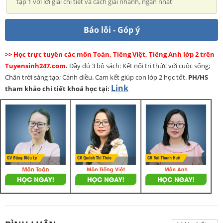
tập 1 với lời giải chi tiết và cách giải nhanh, ngắn nhất
Báo lỗi - Góp ý
>> Học trực tuyến các môn Toán, Tiếng Việt, Tiếng Anh lớp 2 trên
Tuyensinh247.com.
Đầy đủ 3 bộ sách: Kết nối tri thức với cuộc sống;
Chân trời sáng tạo; Cánh diều. Cam kết giúp con lớp 2 học tốt.
PH/HS
Link
tham khảo chi tiết khoá học tại: