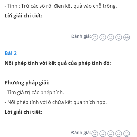
- Tính : Trừ các số rồi điền kết quả vào chỗ trống.
Lời giải chi tiết:
Đánh giá:
Bài 2
Nối phép tính với kết quả của phép tính đó:
Phương pháp giải:
- Tìm giá trị các phép tính.
- Nối phép tính với ô chứa kết quả thích hợp.
Lời giải chi tiết:
Đánh giá: