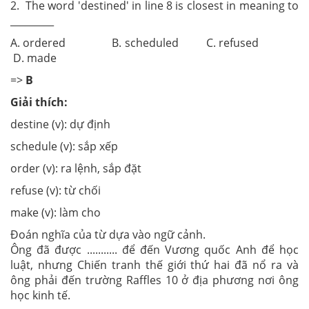
2. The word 'destined' in line 8 is closest in meaning to
_________
A. ordered B. scheduled C. refused
D. made
=>
B
Giải thích:
destine (v): dự định
schedule (v): sắp xếp
order (v): ra lệnh, sắp đặt
refuse (v): từ chối
make (v): làm cho
Đoán nghĩa của từ dựa vào ngữ cảnh.
Ông đã được ........... để đến Vương quốc Anh để học
luật, nhưng Chiến tranh thế giới thứ hai đã nổ ra và
ông phải đến trường Raffles 10 ở địa phương nơi ông
học kinh tế.