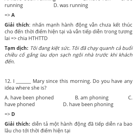
running D. was running
=>
A
Giải thích
: nhấn mạnh hành động vẫn chưa kết thúc
cho đến thời điểm hiện tại và vẫn tiếp diễn trong tương
lai => chia HTHTTD
Tạm dịch:
Tôi đang kiệt sức. Tôi đã chạy quanh cả buổi
chiều cố gắng lau dọn sạch ngôi nhà trước khi khách
đến.
12. I _______ Mary since this morning. Do you have any
idea where she is?
A. have been phoned B. am phoning C.
have phoned D. have been phoning
=>
D
Giải thích:
diễn tả một hành động đã tiếp diễn ra bao
lâu cho tới thời điểm hiện tại