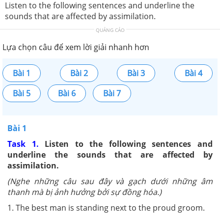
Listen to the following sentences and underline the
sounds that are affected by assimilation.
QUẢNG CÁO
Lựa chọn câu để xem lời giải nhanh hơn
Bài 1
Bài 2
Bài 3
Bài 4
Bài 5
Bài 6
Bài 7
Bài 1
Task 1.
Listen to the following sentences and
underline the sounds that are affected by
assimilation.
(
Nghe những câu sau đây và gạch dưới
những âm
thanh mà
bị ảnh hưởng bởi sự đồng hóa.
)
1. The best man is standing next to the proud groom.