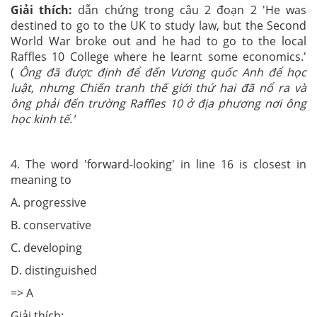
Giải thích:
dẫn chứng trong câu 2 đoạn 2 'He was
destined to go to the UK to study law, but the Second
World War broke out and he had to go to the local
Raffles 10 College where he learnt some economics.'
(
Ông đã được định để đến Vương quốc Anh để học
luật, nhưng Chiến tranh thế giới thứ hai đã nổ ra và
ông phải đến trường Raffles 10 ở địa phương nơi ông
học kinh tế.'
4. The word 'forward-looking' in line 16 is closest in
meaning to
A. progressive
B. conservative
C. developing
D. distinguished
=> A
Giải thích: