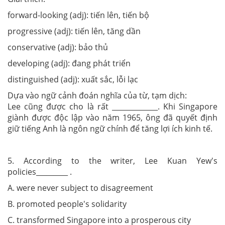
forward-looking (adj): tiến lên, tiến bộ
progressive (adj): tiến lên, tăng dần
conservative (adj): bảo thủ
developing (adj): đang phát triển
distinguished (adj): xuất sắc, lỗi lạc
Dựa vào ngữ cảnh đoán nghĩa của từ, tạm dịch:
Lee cũng được cho là rất _____________. Khi Singapore
giành được độc lập vào năm 1965, ông đã quyết định
giữ tiếng Anh là ngôn ngữ chính để tăng lợi ích kinh tế.
5. According to the writer, Lee Kuan Yew's
policies_________ .
A. were never subject to disagreement
B. promoted people's solidarity
C. transformed Singapore into a prosperous city