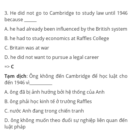
3. He did not go to Cambridge to study law until 1946
because ______
A. he had already been influenced by the British system
B. he had to study economics at Raffles College
C. Britain was at war
D. he did not want to pursue a legal career
=>
C
Tạm dịch
: Ông không đến Cambridge để học luật cho
đến 1946 vì___________
A. ông đã bị ảnh hưởng bởi hệ thống của Anh
B. ông phải học kinh tế ở trường Raffles
C. nước Anh đang trong chiến tranh
D. ông không muốn theo đuổi sự nghiệp liên quan đến
luật pháp