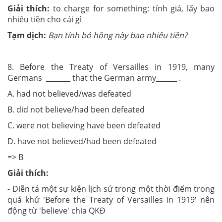
Giải thích:
to charge for something: tính giá, lấy bao
nhiêu tiền cho cái gì
Tạm dịch:
Bạn tính bó hồng này bao nhiêu tiền?
8. Before the Treaty of Versailles in 1919, many
Germans _______ that the German army______ .
A. had not believed/was defeated
B. did not believe/had been defeated
C. were not believing have been defeated
D. have not believed/had been defeated
=> B
Giải thích:
- Diễn tả một sự kiện lịch sử trong một thời điểm trong
quá khứ 'Before the Treaty of Versailles in 1919' nên
động từ 'believe' chia QKĐ