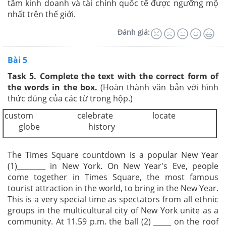
tâm kinh doanh và tài chính quốc tế được ngưỡng mộ
nhất trên thế giới.
Đánh giá:
Bài 5
Task 5.
Complete the text with the correct form of
the words in the box.
(
Hoàn thành văn bản với hình
thức đúng của các từ trong hộp.)
custom celebrate locate
globe history
The Times Square countdown is a popular New Year
(1)________ in New York. On New Year's Eve, people
come together in Times Square, the most famous
tourist attraction in the world, to bring in the New Year.
This is a very special time as spectators from all ethnic
groups in the multicultural city of New York unite as a
community. At 11.59 p.m. the ball (2) _____ on the roof