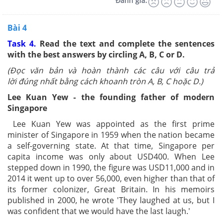
Đánh giá:
Bài 4
Task 4.
Read the text and complete the sentences
with the best answers by circling A, B, C or D.
(
Đọc văn bản và hoàn thành các câu với câu trả
lời
đúng nhất
bằng cách khoanh tròn A, B, C hoặc D.
)
Lee Kuan Yew - the founding father of modern
Singapore
Lee Kuan Yew was appointed as the first prime
minister of Singapore in 1959 when the nation became
a self-governing state. At that time, Singapore per
capita income was only about USD400. When Lee
stepped down in 1990, the figure was USD11,000 and in
2014 it went up to over 56,000, even higher than that of
its former colonizer, Great Britain. In his memoirs
published in 2000, he wrote 'They laughed at us, but I
was confident that we would have the last laugh.'