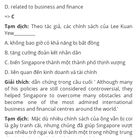
D. related to business and finance
=>
C
Tạm dịch:
Theo tác giả, các chính sách của Lee Kuan
Yew__________
A. không bao giờ có khả năng bị bất đồng
B. tăng cường đoàn kết nhân dân
C. biến Singapore thành một thành phố thịnh vượng
D. liên quan đến kinh doanh và tài chính
Giải thích
: dẫn chứng trong câu cuối ' Although many
of his policies are still considered controversial, they
helped Singapore to overcome many obstacles and
become one of the most admired international
business and financial centres around the world.'
Tạm dịch:
Mặc dù nhiều chính sách của ông vẫn bị coi
là gây tranh cãi, nhưng chúng đã giúp Singapore vượt
qua nhiều trở ngại và trở thành một trong những trung