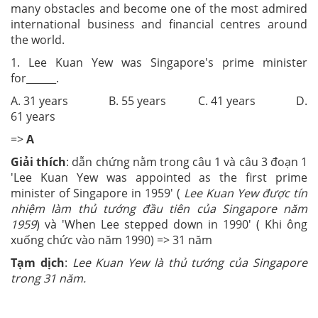
many obstacles and become one of the most admired
international business and financial centres around
the world.
1. Lee Kuan Yew was Singapore's prime minister
for______.
A. 31 years B. 55 years C. 41 years D.
61 years
=>
A
Giải thích
: dẫn chứng nằm trong câu 1 và câu 3 đoạn 1
'Lee Kuan Yew was appointed as the first prime
minister of Singapore in 1959' (
Lee Kuan Yew được tín
nhiệm làm thủ tướng đầu tiên của Singapore năm
1959
) và 'When Lee stepped down in 1990' ( Khi ông
xuống chức vào năm 1990) => 31 năm
Tạm dịch
:
Lee Kuan Yew là thủ tướng của Singapore
trong 31 năm.