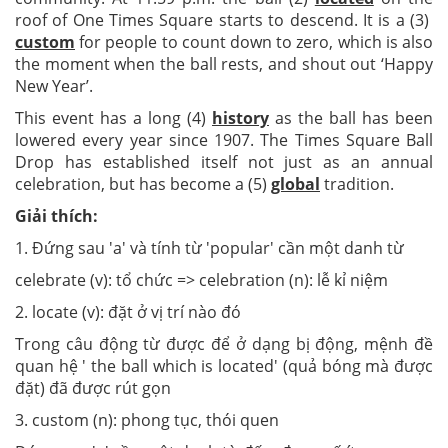
roof of One Times Square starts to descend. It is a (3)
custom
for people to count down to zero, which is also
the moment when the ball rests, and shout out ‘Happy
New Year’.
This event has a long (4)
history
as the ball has been
lowered every year since 1907. The Times Square Ball
Drop has established itself not just as an annual
celebration, but has become a (5)
global
tradition.
Giải thích:
1. Đứng sau 'a' và tính từ 'popular' cần một danh từ
celebrate (v): tổ chức => celebration (n): lễ kỉ niệm
2. locate (v): đặt ở vị trí nào đó
Trong câu động từ được để ở dạng bị động, mệnh đề
quan hệ ' the ball which is located' (quả bóng mà được
đặt) đã được rút gọn
3. custom (n): phong tục, thói quen