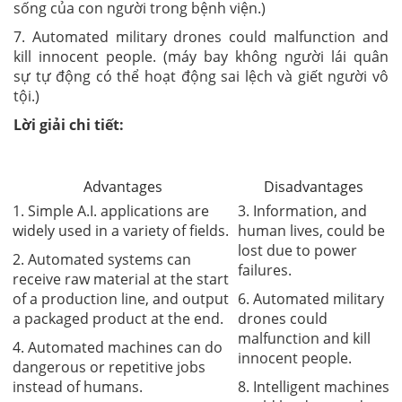
sống của con người trong bệnh viện.)
7. Automated military drones could malfunction and
kill innocent people. (
máy bay không người lái
quân
sự tự động có thể hoạt động sai lệch và giết người vô
tội.)
Lời giải chi tiết:
Advantages
Disadvantages
1. Simple A.I. applications are
3. Information, and
widely used in a variety of fields.
human lives, could be
lost due to power
2. Automated systems can
failures.
receive raw material at the start
of a production line, and output
6. Automated military
a packaged product at the end.
drones could
malfunction and kill
4. Automated machines can do
innocent people.
dangerous or repetitive jobs
instead of humans.
8. Intelligent machines