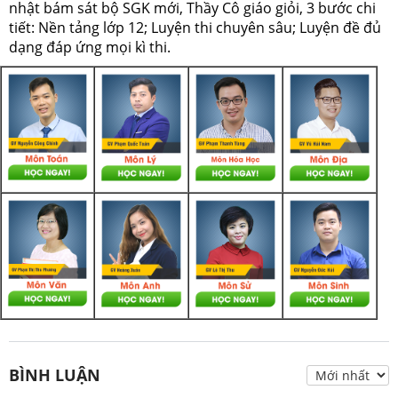
nhật bám sát bộ SGK mới, Thầy Cô giáo giỏi, 3 bước chi
tiết: Nền tảng lớp 12; Luyện thi chuyên sâu; Luyện đề đủ
dạng đáp ứng mọi kì thi.
BÌNH LUẬN