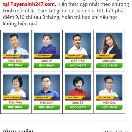
tại Tuyensinh247.com,
Kiến thức cập nhật theo chương
trình mới nhất. Cam kết giúp học sinh học tốt, bứt phá
điểm 9,10 chỉ sau 3 tháng, hoàn trả học phí nếu học
không hiệu quả.