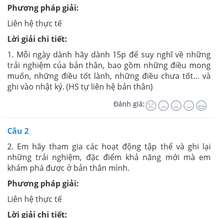
Phương pháp giải:
Liên hệ thực tế
Lời giải chi tiết:
1. Mỗi ngày dành hãy dành 15p để suy nghĩ về những
trải nghiệm của bản thân, bao gồm những điều mong
muốn, những điều tốt lành, những điều chưa tốt… và
ghi vào nhật ký. (HS tự liên hệ bản thân)
Đánh giá:
Câu 2
2. Em hãy tham gia các hoạt động tập thể và ghi lại
những trải nghiệm, đặc điểm khả năng mới mà em
khám phá được ở bản thân mình.
Phương pháp giải:
Liên hệ thực tế
Lời giải chi tiết: