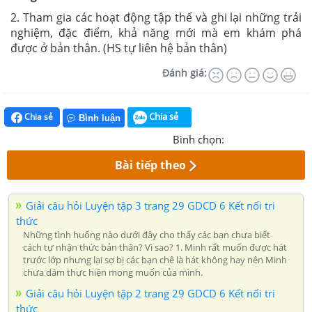
2. Tham gia các hoạt động tập thể và ghi lại những trải
nghiệm, đặc điểm, khả năng mới mà em khám phá
được ở bản thân. (HS tự liên hệ bản thân)
Đánh giá:
Chia sẻ
Chia sẻ
Bình luận
Bình chọn:
Bài tiếp theo
Giải câu hỏi Luyện tập 3 trang 29 GDCD 6 Kết nối tri
thức
Những tình huống nào dưới đây cho thấy các bạn chưa biết
cách tự nhận thức bản thân? Vì sao? 1. Minh rất muốn được hát
trước lớp nhưng lại sợ bị các bạn chê là hát không hay nên Minh
chưa dám thực hiện mong muốn của mình.
Giải câu hỏi Luyện tập 2 trang 29 GDCD 6 Kết nối tri
thức