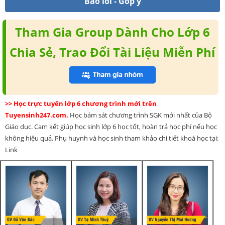
Báo lỗi - Góp ý
Tham Gia Group Dành Cho Lớp 6
Chia Sẻ, Trao Đổi Tài Liệu Miễn Phí
>> Học trực tuyến lớp 6 chương trình mới trên
Tuyensinh247.com.
Học bám sát chương trình SGK mới nhất của Bộ
Giáo dục. Cam kết giúp học sinh lớp 6 học tốt, hoàn trả học phí nếu học
không hiệu quả. Phụ huynh và học sinh tham khảo chi tiết khoá học tại:
Link