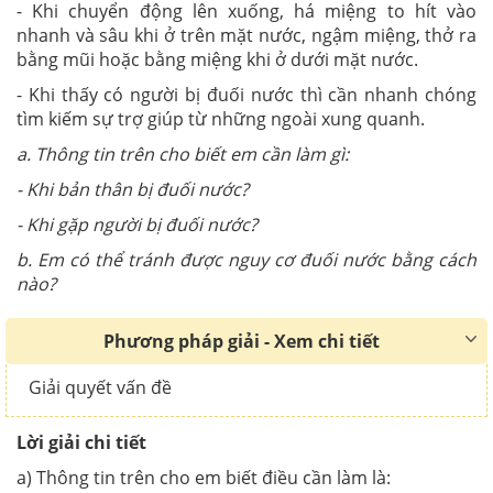
- Khi chuyển động lên xuống, há miệng to hít vào
nhanh và sâu khi ở trên mặt nước, ngậm miệng, thở ra
bằng mũi hoặc bằng miệng khi ở dưới mặt nước.
- Khi thấy có người bị đuối nước thì cần nhanh chóng
tìm kiếm sự trợ giúp từ những ngoài xung quanh.
a. Thông tin trên cho biết em cần làm gì:
- Khi bản thân bị đuối nước?
- Khi gặp người bị đuối nước?
b. Em có thể tránh được nguy cơ đuối nước bằng cách
nào?
Phương pháp giải - Xem chi tiết
Giải quyết vấn đề
Lời giải chi tiết
a) Thông tin trên cho em biết điều cần làm là: