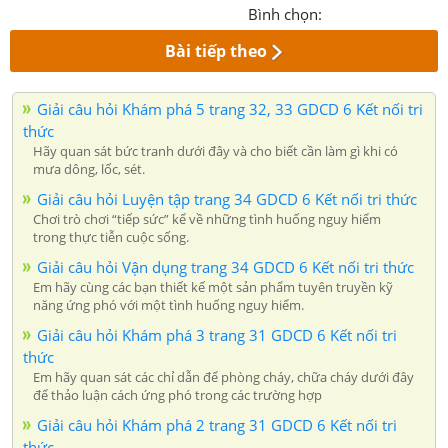
Bình chọn:
Bài tiếp theo
Giải câu hỏi Khám phá 5 trang 32, 33 GDCD 6 Kết nối tri
thức
Hãy quan sát bức tranh dưới đây và cho biết cần làm gì khi có
mưa dông, lốc, sét.
Giải câu hỏi Luyện tập trang 34 GDCD 6 Kết nối tri thức
Chơi trò chơi “tiếp sức” kể về những tình huống nguy hiểm
trong thực tiễn cuộc sống.
Giải câu hỏi Vận dụng trang 34 GDCD 6 Kết nối tri thức
Em hãy cùng các bạn thiết kế một sản phẩm tuyên truyền kỹ
năng ứng phó với một tình huống nguy hiểm.
Giải câu hỏi Khám phá 3 trang 31 GDCD 6 Kết nối tri
thức
Em hãy quan sát các chỉ dẫn để phòng cháy, chữa cháy dưới đây
để thảo luận cách ứng phó trong các trường hợp
Giải câu hỏi Khám phá 2 trang 31 GDCD 6 Kết nối tri
thức