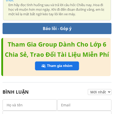
Em hãy đọc tình huống sau và trả lời câu hỏi: Chiều nay, Hoa đi
học về muộn hơn mọi ngày. Khi đi đến đoạn đường vắng, em bị
một kẻ lạ mặt bất ngờ kéo tay lôi lên xe máy.
Báo lỗi - Góp ý
Tham Gia Group Dành Cho Lớp 6
Chia Sẻ, Trao Đổi Tài Liệu Miễn Phí
BÌNH LUẬN