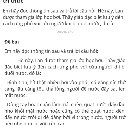
tri thức
Em hãy đọc thông tin sau và trả lời câu hỏi: Hè này, Lan
được tham gia lớp học bơi. Thầy giáo đặc biệt lưu ý đến
cách ứng phó với cứu người khi bị đuối nước, đó là
QUẢNG CÁO
Đề bài
Em hãy đọc thông tin sau và trả lời câu hỏi:
Hè này, Lan được tham gia lớp học bơi. Thầy giáo
đặc biệt lưu ý đến cách ứng phó với cứu người khi bị
đuối nước, đó là:
- Bình tĩnh, hít thật nhiều hơi vào phổi, cố gắng nín thở
càng lâu càng tốt, thả lỏng người để nước đẩy sát lên
mặt nước.
- Dùng tay hoặc chân làm mái chèo, quạt nước đẩy đầu
nhô khỏi mặt nước hoặc cũng có thể quạt nước xiên,
đẩy người trôi đi dễ dàng bởi vì trong nước, người trở
nên nhẹ hơn so với trên cạn.