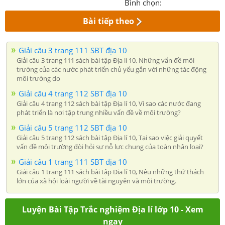
Bình chọn:
Bài tiếp theo
Giải câu 3 trang 111 SBT địa 10
Giải câu 3 trang 111 sách bài tập Địa lí 10, Những vấn đề môi
trường của các nước phát triển chủ yếu gắn với những tác động
môi trường do
Giải câu 4 trang 112 SBT địa 10
Giải câu 4 trang 112 sách bài tập Địa lí 10, Vì sao các nước đang
phát triển là nơi tập trung nhiều vấn đề về môi trường?
Giải câu 5 trang 112 SBT địa 10
Giải câu 5 trang 112 sách bài tập Địa lí 10, Tại sao việc giải quyết
vấn đề môi trường đòi hỏi sự nỗ lực chung của toàn nhân loại?
Giải câu 1 trang 111 SBT địa 10
Giải câu 1 trang 111 sách bài tập Địa lí 10, Nêu những thử thách
lớn của xã hội loài người về tài nguyên và môi trường.
Luyện Bài Tập Trắc nghiệm Địa lí lớp 10 - Xem
ngay