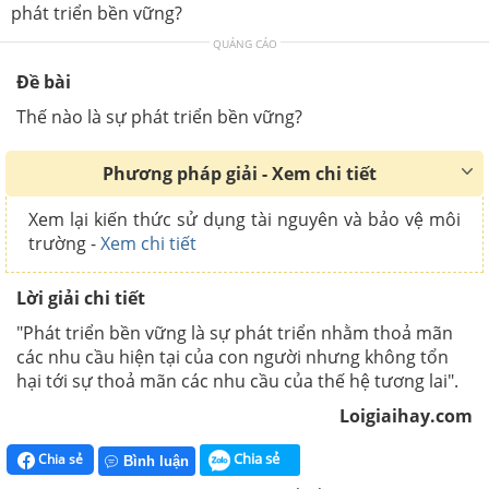
phát triển bền vững?
QUẢNG CÁO
Đề bài
Thế nào là sự phát triển bền vững?
Phương pháp giải - Xem chi tiết
Xem lại kiến thức sử dụng tài nguyên và bảo vệ môi
trường -
Xem chi tiết
Lời giải chi tiết
"Phát triển bền vững là sự phát triển nhằm thoả mãn
các nhu cầu hiện tại của con người nhưng không tổn
hại tới sự thoả mãn các nhu cầu của thế hệ tương lai".
Loigiaihay.com
Chia sẻ
Chia sẻ
Bình luận