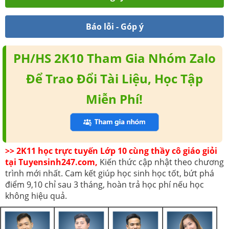
Báo lỗi - Góp ý
PH/HS 2K10 Tham Gia Nhóm Zalo
Để Trao Đổi Tài Liệu, Học Tập
Miễn Phí!
>> 2K11 học trực tuyến Lớp 10 cùng thầy cô giáo giỏi
tại Tuyensinh247.com,
Kiến thức cập nhật theo chương
trình mới nhất. Cam kết giúp học sinh học tốt, bứt phá
điểm 9,10 chỉ sau 3 tháng, hoàn trả học phí nếu học
không hiệu quả.