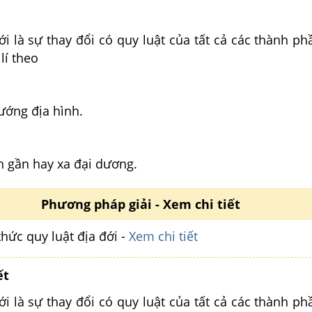
ới là sự thay đổi có quy luật của tất cả các thành phầ
lí theo
ướng địa hình.
h gần hay xa đại dương.
Phương pháp giải - Xem chi tiết
thức quy luật địa đới -
Xem chi tiết
ết
ới là sự thay đổi có quy luật của tất cả các thành phầ