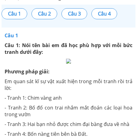
Câu 1
Câu 2
Câu 3
Câu 4
Câu 1
Câu 1: Nói tên bài em đã học phù hợp với mỗi bức
tranh dưới đây:
Phương pháp giải:
Em quan sát kĩ sự vật xuất hiện trong mỗi tranh rồi trả
lời:
- Tranh 1: Chim vàng anh
- Tranh 2: Bố đố con trai nhắm mắt đoán các loại hoa
trong vườn
- Tranh 3: Hai bạn nhỏ được chim đại bàng đưa về nhà
- Tranh 4: Bốn nàng tiên bên bà Đất.