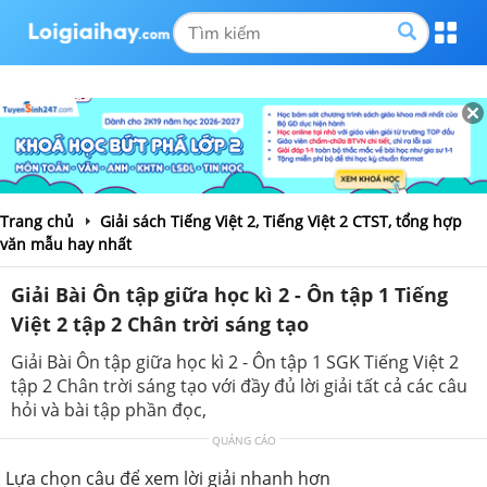
Trang chủ
Giải sách Tiếng Việt 2, Tiếng Việt 2 CTST, tổng hợp
văn mẫu hay nhất
Giải Bài Ôn tập giữa học kì 2 - Ôn tập 1 Tiếng
Việt 2 tập 2 Chân trời sáng tạo
Giải Bài Ôn tập giữa học kì 2 - Ôn tập 1 SGK Tiếng Việt 2
tập 2 Chân trời sáng tạo với đầy đủ lời giải tất cả các câu
hỏi và bài tập phần đọc,
QUẢNG CÁO
Lựa chọn câu để xem lời giải nhanh hơn