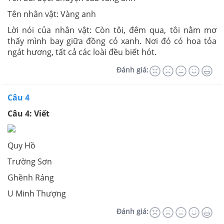
Tên nhân vật: Vàng anh
Lời nói của nhân vật: Còn tôi, đêm qua, tôi nằm mơ
thấy mình bay giữa đồng cỏ xanh. Nơi đó có hoa tỏa
ngát hương, tất cả các loài đều biết hót.
Đánh giá:
Câu 4
Câu 4: Viết
Quy Hồ
Trường Sơn
Ghềnh Ráng
U Minh Thượng
Đánh giá: