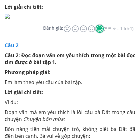
Lời giải chi tiết:
Đánh giá:
(5/5 ⭐ - 1 lượt)
Câu 2
Câu 2: Đọc đoạn văn em yêu thích trong một bài đọc
tìm được ở bài tập 1.
Phương pháp giải:
Em làm theo yêu cầu của bài tập.
Lời giải chi tiết:
Ví dụ:
Đoạn văn mà em yêu thích là lời cảu bà Đất trong câu
chuyện
Chuyện bốn mùa:
Bốn nàng tiên mải chuyện trò, không biết bà Đất đã
đến bên cạnh. Bà vui vẻ góp chuyện: