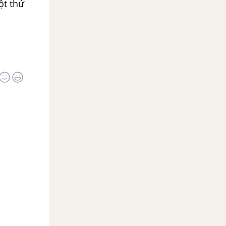
ột thứ