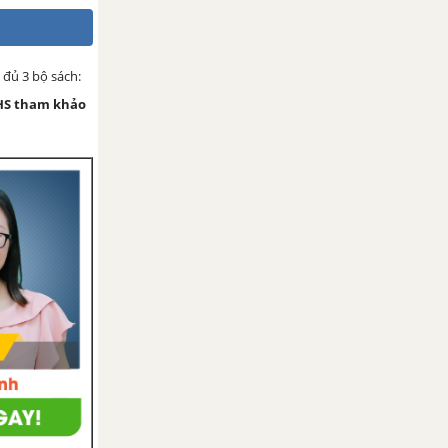
 đủ 3 bộ sách:
HS tham khảo