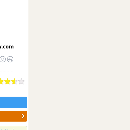
y.com