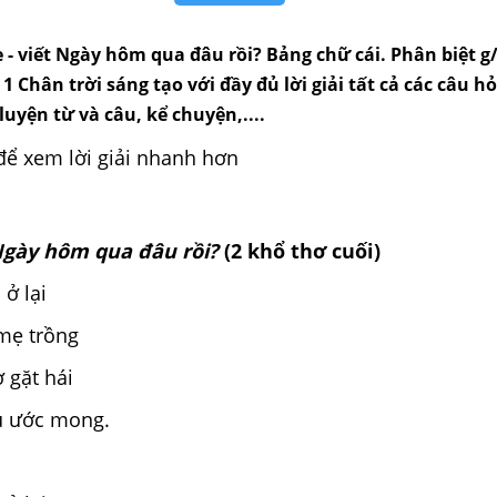
e - viết Ngày hôm qua đâu rồi? Bảng chữ cái. Phân biệt 
 1 Chân trời sáng tạo với đầy đủ lời giải tất cả các câu hỏ
 luyện từ và câu, kể chuyện,....
để xem lời giải nhanh hơn
gày hôm qua đâu rồi?
(2 khổ thơ cuối)
ở lại
 mẹ trồng
 gặt hái
u ước mong.