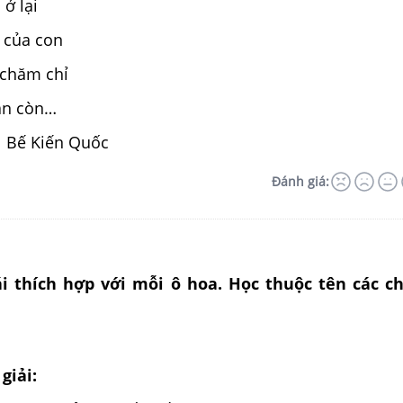
ở lại
 của con
 chăm chỉ
ẫn còn…
Bế Kiến Quốc
Đánh giá:
ái thích hợp với mỗi ô hoa. Học thuộc tên các c
giải: