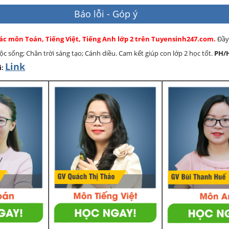
Báo lỗi - Góp ý
các môn Toán, Tiếng Việt, Tiếng Anh lớp 2 trên Tuyensinh247.com.
Đầy
cuộc sống; Chân trời sáng tạo; Cánh diều. Cam kết giúp con lớp 2 học tốt.
PH/
Link
i: