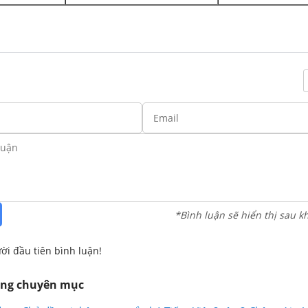
*Bình luận sẽ hiển thị sau k
ời đầu tiên bình luận!
ùng chuyên mục