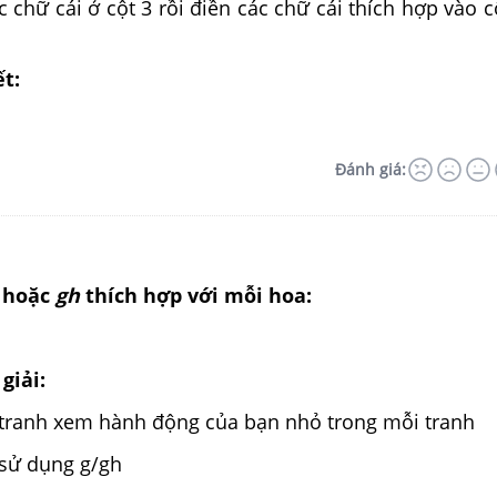
 chữ cái ở cột 3 rồi điền các chữ cái thích hợp vào c
ết:
Đánh giá:
hoặc
gh
thích hợp với mỗi hoa:
giải:
 tranh xem hành động của bạn nhỏ trong mỗi tranh
 sử dụng g/gh