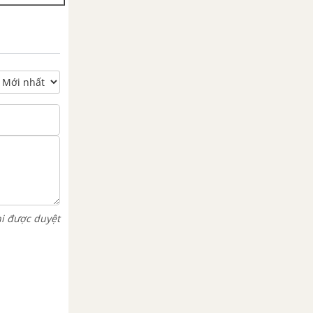
hi được duyệt