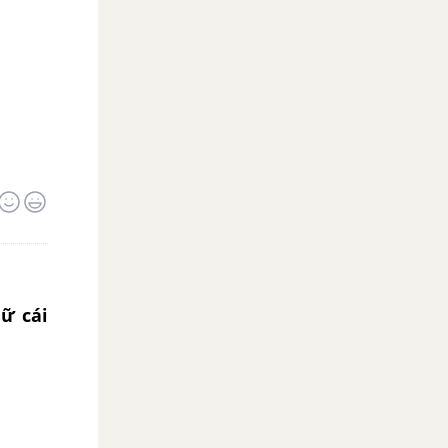
hữ cái