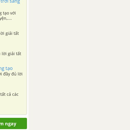
 trời sáng
g tạo với
ện,....
ời giải tất
ng tạo
tất cả các
em ngay