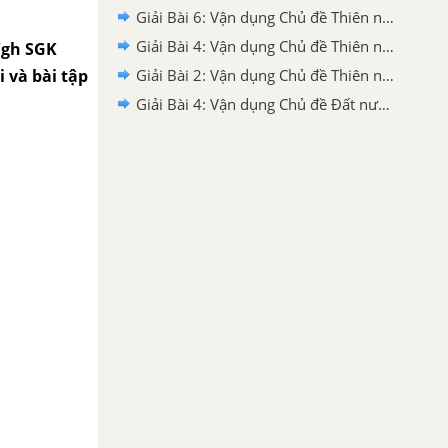
Giải Bài 6: Vận dụng Chủ đề Thiên nhiên (Tiếp theo) Tiếng Việt 2 tập 2 Chân trời sáng tạo
Giải Bài 4: Vận dụng Chủ đề Thiên nhiên (Tiếp theo) Tiếng Việt 2 tập 2 Chân trời sáng tạo
g/gh SGK
i và bài tập
Giải Bài 2: Vận dụng Chủ đề Thiên nhiên Tiếng Việt 2 tập 2 Chân trời sáng tạo
Giải Bài 4: Vận dụng Chủ đề Đất nước Việt Nam (Tiếp theo) Tiếng Việt 2 tập 2 Chân trời sáng tạo