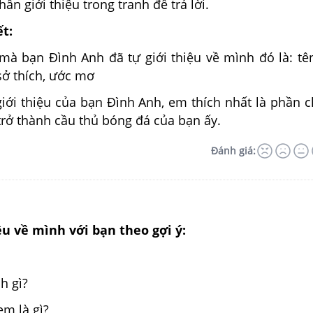
ần giới thiệu trong tranh để trả lời.
ết:
mà bạn Đình Anh đã tự giới thiệu về mình đó là: tên
sở thích, ước mơ
iới thiệu của bạn Đình Anh, em thích nhất là phần c
rở thành cầu thủ bóng đá của bạn ấy.
Đánh giá:
iệu về mình với bạn theo gợi ý:
h gì?
m là gì?