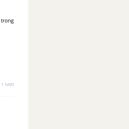
 trong
- 1 lượt)