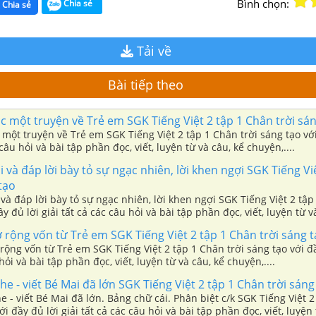
Bình chọn:
Chia sẻ
Chia sẻ
Tải về
Bài tiếp theo
ọc một truyện về Trẻ em SGK Tiếng Việt 2 tập 1 Chân trời sá
c một truyện về Trẻ em SGK Tiếng Việt 2 tập 1 Chân trời sáng tạo với
 câu hỏi và bài tập phần đọc, viết, luyện từ và câu, kể chuyện,....
i và đáp lời bày tỏ sự ngạc nhiên, lời khen ngợi SGK Tiếng Vi
tạo
i và đáp lời bày tỏ sự ngạc nhiên, lời khen ngợi SGK Tiếng Việt 2 tập
y đủ lời giải tất cả các câu hỏi và bài tập phần đọc, viết, luyện từ v
ở rộng vốn từ Trẻ em SGK Tiếng Việt 2 tập 1 Chân trời sáng 
ếng Việt 2 tập 1 Chân trời sáng tạo với đầy đủ lời giải
hỏi và bài tập phần đọc, viết, luyện từ và câu, kể chuyện,....
ghe - viết Bé Mai đã lớn SGK Tiếng Việt 2 tập 1 Chân trời sáng
he - viết Bé Mai đã lớn. Bảng chữ cái. Phân biệt c/k SGK Tiếng Việt 
ới đầy đủ lời giải tất cả các câu hỏi và bài tập phần đọc, viết, luyện 