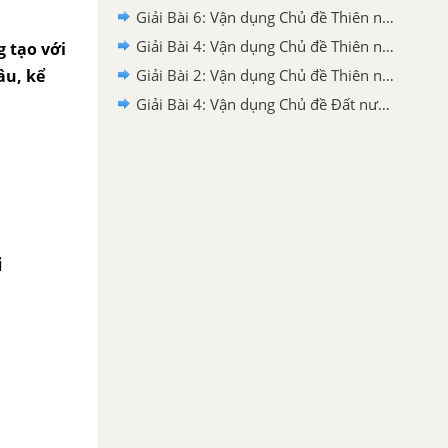
Giải Bài 6: Vận dụng Chủ đề Thiên nhiên (Tiếp theo) Tiếng Việt 2 tập 2 Chân trời sáng tạo
Giải Bài 4: Vận dụng Chủ đề Thiên nhiên (Tiếp theo) Tiếng Việt 2 tập 2 Chân trời sáng tạo
g tạo với
âu, kể
Giải Bài 2: Vận dụng Chủ đề Thiên nhiên Tiếng Việt 2 tập 2 Chân trời sáng tạo
Giải Bài 4: Vận dụng Chủ đề Đất nước Việt Nam (Tiếp theo) Tiếng Việt 2 tập 2 Chân trời sáng tạo
i