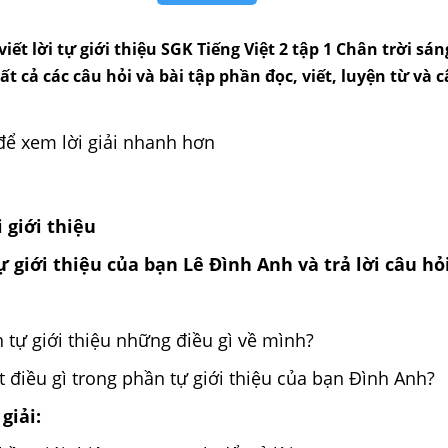
 viết lời tự giới thiệu SGK Tiếng Việt 2 tập 1 Chân trời sán
tất cả các câu hỏi và bài tập phần đọc, viết, luyện từ và c
để xem lời giải nhanh hơn
i giới thiệu
ự giới thiệu của bạn Lê Đình Anh và trả lời câu hỏ
 tự giới thiệu những điều gì về mình?
t điều gì trong phần tự giới thiệu của bạn Đình Anh?
giải: