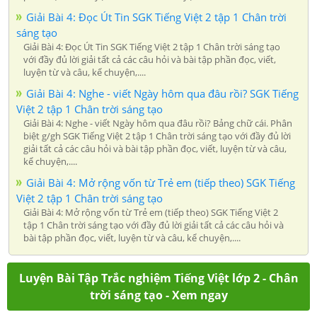
Giải Bài 4: Đọc Út Tin SGK Tiếng Việt 2 tập 1 Chân trời
sáng tạo
Giải Bài 4: Đọc Út Tin SGK Tiếng Việt 2 tập 1 Chân trời sáng tạo
với đầy đủ lời giải tất cả các câu hỏi và bài tập phần đọc, viết,
luyện từ và câu, kể chuyện,....
Giải Bài 4: Nghe - viết Ngày hôm qua đâu rồi? SGK Tiếng
Việt 2 tập 1 Chân trời sáng tạo
Giải Bài 4: Nghe - viết Ngày hôm qua đâu rồi? Bảng chữ cái. Phân
biệt g/gh SGK Tiếng Việt 2 tập 1 Chân trời sáng tạo với đầy đủ lời
giải tất cả các câu hỏi và bài tập phần đọc, viết, luyện từ và câu,
kể chuyện,....
Giải Bài 4: Mở rộng vốn từ Trẻ em (tiếp theo) SGK Tiếng
Việt 2 tập 1 Chân trời sáng tạo
Giải Bài 4: Mở rộng vốn từ Trẻ em (tiếp theo) SGK Tiếng Việt 2
tập 1 Chân trời sáng tạo với đầy đủ lời giải tất cả các câu hỏi và
bài tập phần đọc, viết, luyện từ và câu, kể chuyện,....
Luyện Bài Tập Trắc nghiệm Tiếng Việt lớp 2 - Chân
trời sáng tạo - Xem ngay