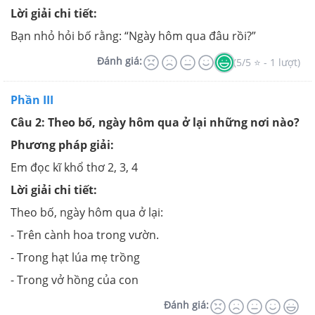
Lời giải chi tiết:
Bạn nhỏ hỏi bố rằng: “Ngày hôm qua đâu rồi?”
Đánh giá:
(5/5 ⭐ - 1 lượt)
Phần III
Câu 2: Theo bố, ngày hôm qua ở lại những nơi nào?
Phương pháp giải:
Em đọc kĩ khổ thơ 2, 3, 4
Lời giải chi tiết:
Theo bố, ngày hôm qua ở lại:
- Trên cành hoa trong vườn.
- Trong hạt lúa mẹ trồng
- Trong vở hồng của con
Đánh giá: