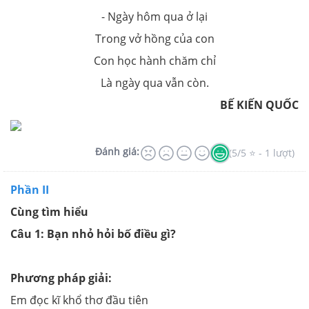
- Ngày hôm qua ở lại
Trong vở hồng của con
Con học hành chăm chỉ
Là ngày qua vẫn còn.
BẾ KIẾN QUỐC
Đánh giá:
(5/5 ⭐ - 1 lượt)
Phần II
Cùng tìm hiểu
Câu 1: Bạn nhỏ hỏi bố điều gì?
Phương pháp giải:
Em đọc kĩ khổ thơ đầu tiên