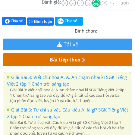
Đánh giá:
(5/5 ⭐ - 1 lượt)
Chia sẻ
Chia sẻ
Bình luận
Bình chọn:
Tải về
Bài tiếp theo
Giải Bài 3: Viết chữ hoa Ă, Â. Ăn chậm nhai kĩ SGK Tiếng
Việt 2 tập 1 Chân trời sáng tạo
Giải Bài 3: Viết chữ hoa Ă, Â. Ăn chậm nhai kĩ SGK Tiếng Việt 2 tập
1 Chân trời sáng tạo với đầy đủ lời giải tất cả các câu hỏi và bài
tập phần đọc, viết, luyện từ và câu, kể chuyện,....
Giải Bài 3: Từ chỉ sự vật. Câu kiểu Ai là gì? SGK Tiếng Việt
2 tập 1 Chân trời sáng tạo
Giải Bài 3: Từ chỉ sự vật. Câu kiểu Ai là gì? SGK Tiếng Việt 2 tập 1
Chân trời sáng tạo với đầy đủ lời giải tất cả các câu hỏi và bài tập
phần đọc, viết, luyện từ và câu, kể chuyện,....