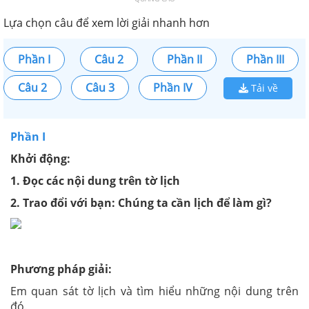
Lựa chọn câu để xem lời giải nhanh hơn
Phần I
Câu 2
Phần II
Phần III
Câu 2
Câu 3
Phần IV
Tải về
Phần I
Khởi động:
1. Đọc các nội dung trên tờ lịch
2. Trao đổi với bạn: Chúng ta cần lịch để làm gì?
Phương pháp giải:
Em quan sát tờ lịch và tìm hiểu những nội dung trên
đó.