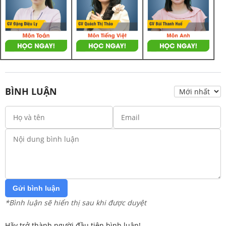
BÌNH LUẬN
Gửi bình luận
*Bình luận sẽ hiển thị sau khi được duyệt
Hãy trở thành người đầu tiên bình luận!