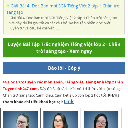
Giải Bài 4: Đọc Bạn mới SGK Tiếng Việt 2 tập 1 Chân trời
sáng tạo
Giải Bài 4: Đọc Bạn mới SGK Tiếng Việt 2 tập 1 Chân trời sáng tạo
với đầy đủ lời giải tất cả các câu hỏi và bài tập phần đọc, viết,
luyện từ và câu, kể chuyện,....
Luyện Bài Tập Trắc nghiệm Tiếng Việt lớp 2 - Chân
trời sáng tạo - Xem ngay
Báo lỗi - Góp ý
>> Học trực tuyến các môn Toán, Tiếng Việt, Tiếng Anh lớp 2 trên
Tuyensinh247.com.
Đầy đủ 3 bộ sách: Kết nối tri thức với cuộc sống;
Chân trời sáng tạo; Cánh diều. Cam kết giúp con lớp 2 học tốt.
PH/HS
Link
tham khảo chi tiết khoá học tại: