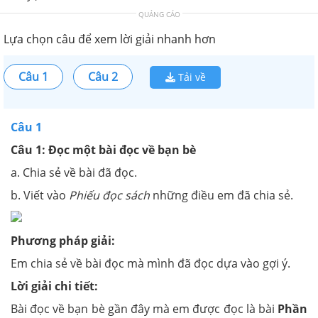
QUẢNG CÁO
Lựa chọn câu để xem lời giải nhanh hơn
Câu 1
Câu 2
Tải về
Câu 1
Câu 1: Đọc một bài đọc về bạn bè
a. Chia sẻ về bài đã đọc.
b. Viết vào
Phiếu đọc sách
những điều em đã chia sẻ.
Phương pháp giải:
Em chia sẻ về bài đọc mà mình đã đọc dựa vào gợi ý.
Lời giải chi tiết:
Bài đọc về bạn bè gần đây mà em được đọc là bài
Phần