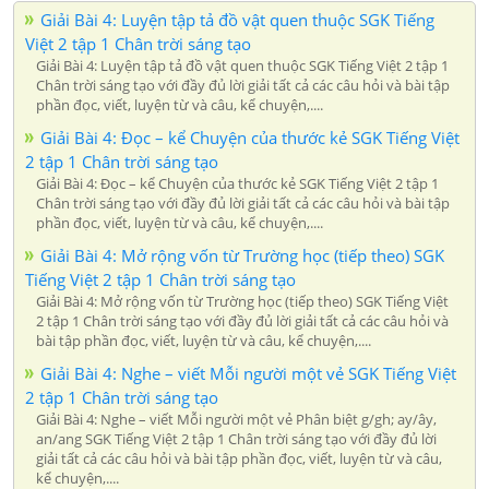
Giải Bài 4: Luyện tập tả đồ vật quen thuộc SGK Tiếng
Việt 2 tập 1 Chân trời sáng tạo
Giải Bài 4: Luyện tập tả đồ vật quen thuộc SGK Tiếng Việt 2 tập 1
Chân trời sáng tạo với đầy đủ lời giải tất cả các câu hỏi và bài tập
phần đọc, viết, luyện từ và câu, kể chuyện,....
Giải Bài 4: Đọc – kể Chuyện của thước kẻ SGK Tiếng Việt
2 tập 1 Chân trời sáng tạo
Giải Bài 4: Đọc – kể Chuyện của thước kẻ SGK Tiếng Việt 2 tập 1
Chân trời sáng tạo với đầy đủ lời giải tất cả các câu hỏi và bài tập
phần đọc, viết, luyện từ và câu, kể chuyện,....
Giải Bài 4: Mở rộng vốn từ Trường học (tiếp theo) SGK
Tiếng Việt 2 tập 1 Chân trời sáng tạo
Giải Bài 4: Mở rộng vốn từ Trường học (tiếp theo) SGK Tiếng Việt
2 tập 1 Chân trời sáng tạo với đầy đủ lời giải tất cả các câu hỏi và
bài tập phần đọc, viết, luyện từ và câu, kể chuyện,....
Giải Bài 4: Nghe – viết Mỗi người một vẻ SGK Tiếng Việt
2 tập 1 Chân trời sáng tạo
Giải Bài 4: Nghe – viết Mỗi người một vẻ Phân biệt g/gh; ay/ây,
an/ang SGK Tiếng Việt 2 tập 1 Chân trời sáng tạo với đầy đủ lời
giải tất cả các câu hỏi và bài tập phần đọc, viết, luyện từ và câu,
kể chuyện,....