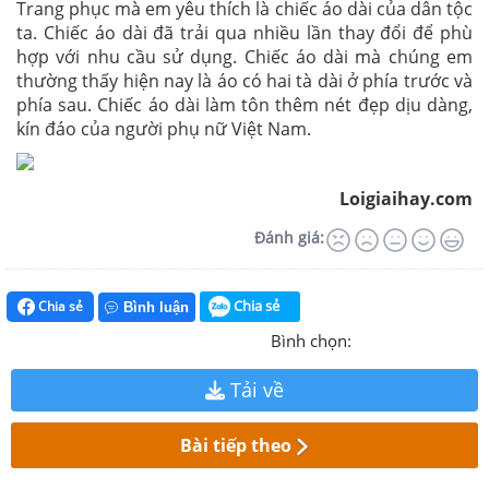
Trang phục mà em yêu thích là chiếc áo dài của dân tộc
ta. Chiếc áo dài đã trải qua nhiều lần thay đổi để phù
hợp với nhu cầu sử dụng. Chiếc áo dài mà chúng em
thường thấy hiện nay là áo có hai tà dài ở phía trước và
phía sau. Chiếc áo dài làm tôn thêm nét đẹp dịu dàng,
kín đáo của người phụ nữ Việt Nam.
Loigiaihay.com
Đánh giá:
Chia sẻ
Chia sẻ
Bình luận
Bình chọn:
Tải về
Bài tiếp theo