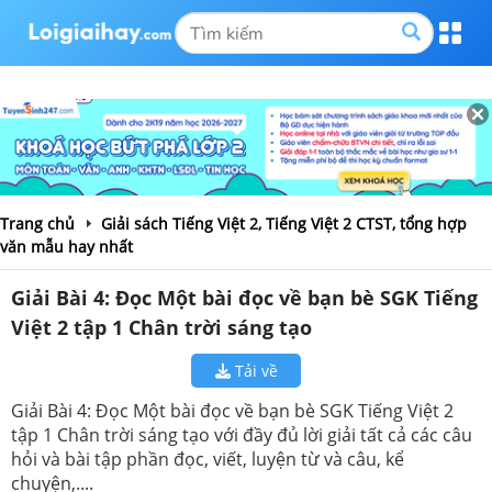
Trang chủ
Giải sách Tiếng Việt 2, Tiếng Việt 2 CTST, tổng hợp
văn mẫu hay nhất
Giải Bài 4: Đọc Một bài đọc về bạn bè SGK Tiếng
Việt 2 tập 1 Chân trời sáng tạo
Tải về
Giải Bài 4: Đọc Một bài đọc về bạn bè SGK Tiếng Việt 2
tập 1 Chân trời sáng tạo với đầy đủ lời giải tất cả các câu
hỏi và bài tập phần đọc, viết, luyện từ và câu, kể
chuyện,....