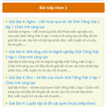
Bài tiếp theo
Giải Bài 4: Nghe – viết Vượt qua lốc dữ SGK Tiếng Việt 2
tập 1 Chân trời sáng tạo
Giải Bài 4: Nghe – viết Vượt qua lốc dữ Phân biệt ng/ngh; s/x,
uôc/uôt SGK Tiếng Việt 2 tập 1 Chân trời sáng tạo với đầy đủ lời
giải tất cả các câu hỏi và bài tập phần đọc, viết, luyện từ và câu,
kể chuyện,....
Giải Bài 4: Mở rộng vốn từ Nghề nghiệp SGK Tiếng Việt
2 tập 1 Chân trời sáng tạo
Giải Bài 4: Mở rộng vốn từ Nghề nghiệp SGK Tiếng Việt 2 tập 1
Chân trời sáng tạo với đầy đủ lời giải tất cả các câu hỏi và bài tập
phần đọc, viết, luyện từ và câu, kể chuyện,....
Giải Bài 4: Đọc – kể Mẹ của Oanh SGK Tiếng Việt 2 tập 1
Chân trời sáng tạo
Giải Bài 4: Đọc – kể Mẹ của Oanh SGK Tiếng Việt 2 tập 1 Chân trời
sáng tạo với đầy đủ lời giải tất cả các câu hỏi và bài tập phần
đọc, viết, luyện từ và câu, kể chuyện,....
Giải Bài 4: Luyện tập tả đồ vật quen thuộc (tiếp theo)