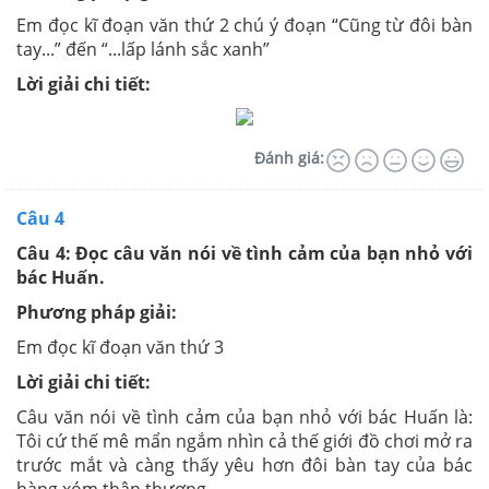
Em đọc kĩ đoạn văn thứ 2 chú ý đoạn “Cũng từ đôi bàn
tay...” đến “...lấp lánh sắc xanh”
Lời giải chi tiết:
Đánh giá:
Câu 4
Câu 4: Đọc câu văn nói về tình cảm của bạn nhỏ với
bác Huấn.
Phương pháp giải:
Em đọc kĩ đoạn văn thứ 3
Lời giải chi tiết:
Câu văn nói về tình cảm của bạn nhỏ với bác Huấn là:
Tôi cứ thế mê mẩn ngắm nhìn cả thế giới đồ chơi mở ra
trước mắt và càng thấy yêu hơn đôi bàn tay của bác
hàng xóm thân thương.