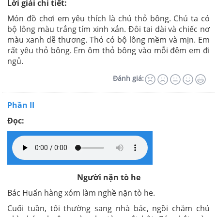
Lời giải chi tiết:
Món đồ chơi em yêu thích là chú thỏ bông. Chú ta có
bộ lông màu trắng tím xinh xắn. Đôi tai dài và chiếc nơ
màu xanh dễ thương. Thỏ có bộ lông mềm và mịn. Em
rất yêu thỏ bông. Em ôm thỏ bông vào mỗi đêm em đi
ngủ.
Đánh giá:
Phần II
Đọc:
Người nặn tò he
Bác Huấn hàng xóm làm nghề nặn tò he.
Cuối tuần, tôi thường sang nhà bác, ngồi chăm chú