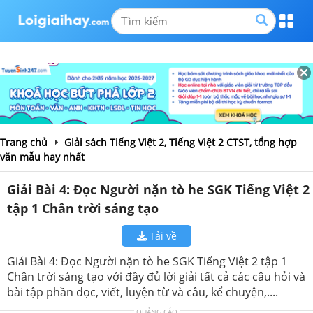
Trang chủ
Giải sách Tiếng Việt 2, Tiếng Việt 2 CTST, tổng hợp
văn mẫu hay nhất
Giải Bài 4: Đọc Người nặn tò he SGK Tiếng Việt 2
tập 1 Chân trời sáng tạo
Tải về
Giải Bài 4: Đọc Người nặn tò he SGK Tiếng Việt 2 tập 1
Chân trời sáng tạo với đầy đủ lời giải tất cả các câu hỏi và
bài tập phần đọc, viết, luyện từ và câu, kể chuyện,....
QUẢNG CÁO