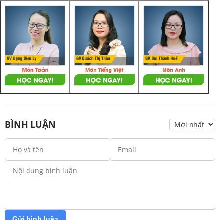
BÌNH LUẬN
Gửi bình luận