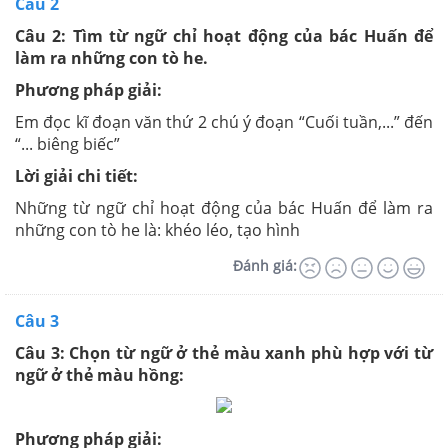
Câu 2
Câu 2: Tìm từ ngữ chỉ hoạt động của bác Huấn để
làm ra những con tò he.
Phương pháp giải:
Em đọc kĩ đoạn văn thứ 2 chú ý đoạn “Cuối tuần,...” đến
“... biêng biếc”
Lời giải chi tiết:
Những từ ngữ chỉ hoạt động của bác Huấn để làm ra
những con tò he là: khéo léo, tạo hình
Đánh giá:
Câu 3
Câu 3: Chọn từ ngữ ở thẻ màu xanh phù hợp với từ
ngữ ở thẻ màu hồng:
Phương pháp giải: