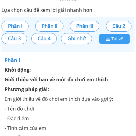
Lựa chọn câu để xem lời giải nhanh hơn
Phần I
Phần II
Phần III
Câu 2
Câu 3
Câu 4
Ghi nhớ
Tải về
Phần I
Khởi động:
Giới thiệu với bạn về một đồ chơi em thích
Phương pháp giải:
Em giới thiệu về đồ chơi em thích dựa vào gợi ý:
- Tên đồ chơi
- Đặc điểm
- Tình cảm của em