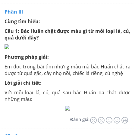
Phần III
Cùng tìm hiểu:
Câu 1: Bác Huấn chặt được màu gì từ mỗi loại lá, củ,
quả dưới đây?
Phương pháp giải:
Em đọc trong bài tìm những màu mà bác Huấn chắt ra
được từ quả gấc, cây nhọ nồi, chiếc lá riềng, củ nghệ
Lời giải chi tiết:
Với mỗi loại lá, củ, quả sau bác Huấn đã chắt được
những màu:
Đánh giá: