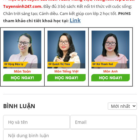
Tuyensinh247.com.
Đầy đủ 3 bộ sách: Kết nối tri thức với cuộc sống;
Chân trời sáng tạo; Cánh diều. Cam kết giúp con lớp 2 học tốt.
PH/HS
Link
tham khảo chi tiết khoá học tại:
BÌNH LUẬN