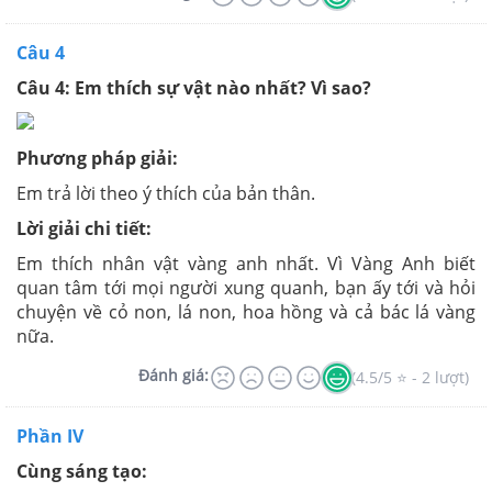
Câu 4
Câu 4: Em thích sự vật nào nhất? Vì sao?
Phương pháp giải:
Em trả lời theo ý thích của bản thân.
Lời giải chi tiết:
Em thích nhân vật vàng anh nhất. Vì Vàng Anh biết
quan tâm tới mọi người xung quanh, bạn ấy tới và hỏi
chuyện về cỏ non, lá non, hoa hồng và cả bác lá vàng
nữa.
Đánh giá:
(4.5/5 ⭐ - 2 lượt)
Phần IV
Cùng sáng tạo: