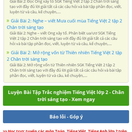
Giải Bài 2: Đọc Ong xây tổ SGK Tiếng Việt 2 tập 2 Chân trời sáng
tạo với đầy đủ lời giải tất cả các câu hỏi và bài tập phần đọc, viết,
luyện từ và câu, kể chuyện,....
Giải Bài 2: Nghe – viết Mưa cuối mùa Tiếng Việt 2 tập 2
Chân trời sáng tạo
Giải Bài 2: Nghe – viết Ong xây tổ. Phân biệt ua/ươ SGK Tiếng
Việt 2 tập 2 Chân trời sáng tạo với đầy đủ lời giải tất cả các câu
hỏi và bài tập phần đọc, viết, luyện từ và câu, kể chuyện,....
Giải Bài 2: Mở rộng vốn từ Thiên nhiên Tiếng Việt 2 tập
2 Chân trời sáng tạo
Giải Bài 2: Mở rộng vốn từ Thiên nhiên SGK Tiếng Việt 2 tập 2
Chân trời sáng tạo với đầy đủ lời giải tất cả các câu hỏi và bài tập
phần đọc, viết, luyện từ và câu, kể chuyện,....
Luyện Bài Tập Trắc nghiệm Tiếng Việt lớp 2 - Chân
trời sáng tạo - Xem ngay
Báo lỗi - Góp ý
>> Học trực tuyến các môn Toán, Tiếng Việt, Tiếng Anh lớp 2 trên