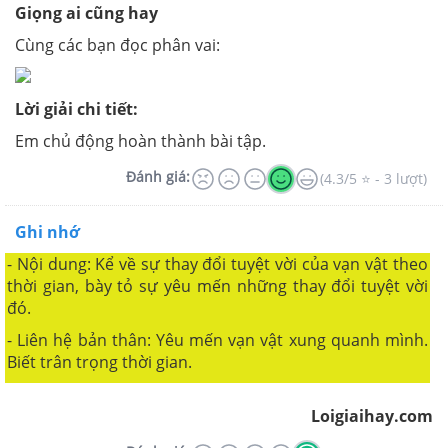
Giọng ai cũng hay
Cùng các bạn đọc phân vai:
Lời giải chi tiết:
Em chủ động hoàn thành bài tập.
Đánh giá:
(4.3/5 ⭐ - 3 lượt)
Ghi nhớ
- Nội dung: Kể về sự thay đổi tuyệt vời của vạn vật theo
thời gian, bày tỏ sự yêu mến những thay đổi tuyệt vời
đó.
- Liên hệ bản thân: Yêu mến vạn vật xung quanh mình.
Biết trân trọng thời gian.
Loigiaihay.com