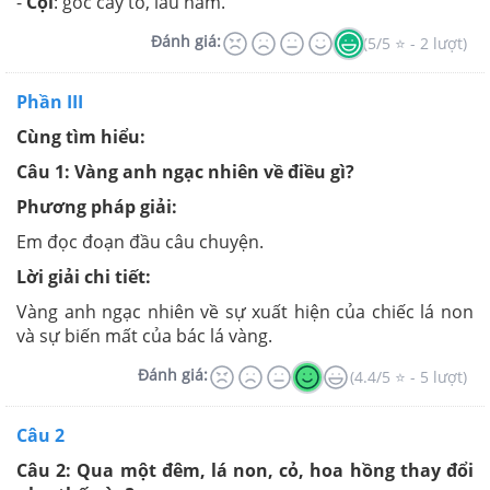
-
Cội
: gốc cây to, lâu năm.
Đánh giá:
(5/5 ⭐ - 2 lượt)
Phần III
Cùng tìm hiểu:
Câu 1: Vàng anh ngạc nhiên về điều gì?
Phương pháp giải:
Em đọc đoạn đầu câu chuyện.
Lời giải chi tiết:
Vàng anh ngạc nhiên về sự xuất hiện của chiếc lá non
và sự biến mất của bác lá vàng.
Đánh giá:
(4.4/5 ⭐ - 5 lượt)
Câu 2
Câu 2: Qua một đêm, lá non, cỏ, hoa hồng thay đổi