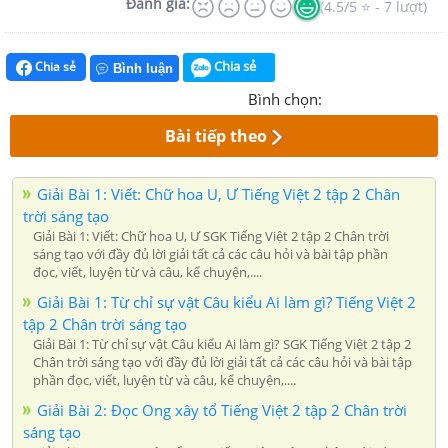
Đánh giá:
(4.5/5 ⭐ - 7 lượt)
Chia sẻ
Chia sẻ
Bình luận
Bình chọn:
Bài tiếp theo
Giải Bài 1: Viết: Chữ hoa U, Ư Tiếng Việt 2 tập 2 Chân
trời sáng tạo
Giải Bài 1: Viết: Chữ hoa U, Ư SGK Tiếng Việt 2 tập 2 Chân trời
sáng tạo với đầy đủ lời giải tất cả các câu hỏi và bài tập phần
đọc, viết, luyện từ và câu, kể chuyện,....
Giải Bài 1: Từ chỉ sự vật Câu kiểu Ai làm gì? Tiếng Việt 2
tập 2 Chân trời sáng tạo
Giải Bài 1: Từ chỉ sự vật Câu kiểu Ai làm gì? SGK Tiếng Việt 2 tập 2
Chân trời sáng tạo với đầy đủ lời giải tất cả các câu hỏi và bài tập
phần đọc, viết, luyện từ và câu, kể chuyện,....
Giải Bài 2: Đọc Ong xây tổ Tiếng Việt 2 tập 2 Chân trời
sáng tạo