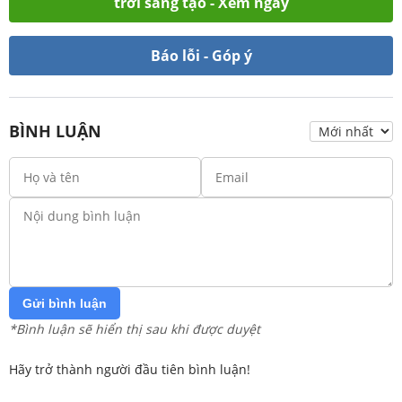
trời sáng tạo - Xem ngay
Báo lỗi - Góp ý
BÌNH LUẬN
Gửi bình luận
*Bình luận sẽ hiển thị sau khi được duyệt
Hãy trở thành người đầu tiên bình luận!