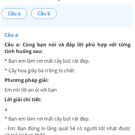
Câu a
Câu b
Câu a
Câu a: Cùng bạn nói và đáp lời phù hợp với từng
tình huống sau:
* Bạn em làm rơi mất cây bút rất đẹp.
* Cây hoa giấy bà trồng bị chết.
Phương pháp giải:
Em nói lời an ủi với bạn
Lời giải chi tiết:
a.
* Bạn em làm rơi mất cây bút rất đẹp.
- Em: Bạn đừng lo lắng quá! Sẽ có người tốt nhặt được
và trả lại bạn thôi!