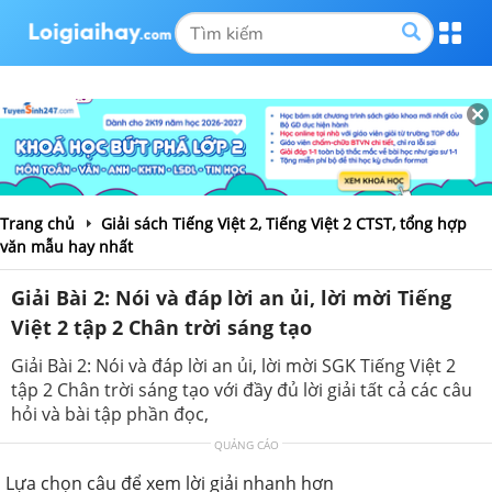
Trang chủ
Giải sách Tiếng Việt 2, Tiếng Việt 2 CTST, tổng hợp
văn mẫu hay nhất
Giải Bài 2: Nói và đáp lời an ủi, lời mời Tiếng
Việt 2 tập 2 Chân trời sáng tạo
Giải Bài 2: Nói và đáp lời an ủi, lời mời SGK Tiếng Việt 2
tập 2 Chân trời sáng tạo với đầy đủ lời giải tất cả các câu
hỏi và bài tập phần đọc,
QUẢNG CÁO
Lựa chọn câu để xem lời giải nhanh hơn