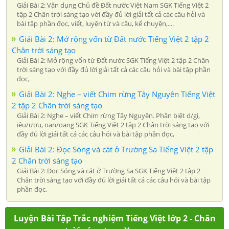
Giải Bài 2: Vận dụng Chủ đề Đất nước Việt Nam SGK Tiếng Việt 2
tập 2 Chân trời sáng tạo với đầy đủ lời giải tất cả các câu hỏi và
bài tập phần đọc, viết, luyện từ và câu, kể chuyện,....
Giải Bài 2: Mở rộng vốn từ Đất nước Tiếng Việt 2 tập 2
Chân trời sáng tạo
Giải Bài 2: Mở rộng vốn từ Đất nước SGK Tiếng Việt 2 tập 2 Chân
trời sáng tạo với đầy đủ lời giải tất cả các câu hỏi và bài tập phần
đọc,
Giải Bài 2: Nghe – viết Chim rừng Tây Nguyên Tiếng Việt
2 tập 2 Chân trời sáng tạo
Giải Bài 2: Nghe – viết Chim rừng Tây Nguyên. Phân biệt d/gi,
iêu/ươu, oan/oang SGK Tiếng Việt 2 tập 2 Chân trời sáng tạo với
đầy đủ lời giải tất cả các câu hỏi và bài tập phần đọc,
Giải Bài 2: Đọc Sóng và cát ở Trường Sa Tiếng Việt 2 tập
2 Chân trời sáng tạo
Giải Bài 2: Đọc Sóng và cát ở Trường Sa SGK Tiếng Việt 2 tập 2
Chân trời sáng tạo với đầy đủ lời giải tất cả các câu hỏi và bài tập
phần đọc,
Luyện Bài Tập Trắc nghiệm Tiếng Việt lớp 2 - Chân