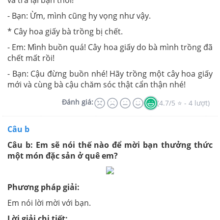
- Bạn: Ừm, mình cũng hy vọng như vậy.
* Cây hoa giấy bà trồng bị chết.
- Em: Mình buồn quá! Cây hoa giấy do bà mình trồng đã
chết mất rồi!
- Bạn: Cậu đừng buồn nhé! Hãy trồng một cây hoa giấy
mới và cùng bà cậu chăm sóc thật cẩn thận nhé!
Đánh giá:
(4.7/5 ⭐ - 4 lượt)
Câu b
Câu b: Em sẽ nói thế nào để mời bạn thưởng thức
một món đặc sản ở quê em?
Phương pháp giải:
Em nói lời mời với bạn.
Lời giải chi tiết: