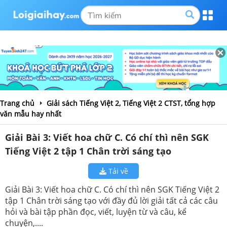
Trang chủ
Giải sách Tiếng Việt 2, Tiếng Việt 2 CTST, tổng hợp
văn mẫu hay nhất
Giải Bài 3: Viết hoa chữ C. Có chí thì nên SGK
Tiếng Việt 2 tập 1 Chân trời sáng tạo
Tải về
Giải Bài 3: Viết hoa chữ C. Có chí thì nên SGK Tiếng Việt 2
tập 1 Chân trời sáng tạo với đầy đủ lời giải tất cả các câu
hỏi và bài tập phần đọc, viết, luyện từ và câu, kể
chuyện,....