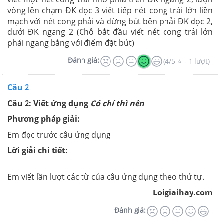
vòng lên chạm ĐK dọc 3 viết tiếp nét cong trái lớn liền
mạch với nét cong phải và dừng bút bên phải ĐK dọc 2,
dưới ĐK ngang 2 (Chỗ bắt đầu viết nét cong trái lớn
phải ngang bằng với điểm đặt bút)
Đánh giá:
(4/5 ⭐ - 1 lượt)
Câu 2
Câu 2: Viết ứng dụng
Có chí thì nên
Phương pháp giải:
Em đọc trước câu ứng dụng
Lời giải chi tiết:
Em viết lần lượt các từ của câu ứng dụng theo thứ tự.
Loigiaihay.com
Đánh giá: