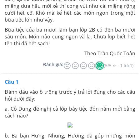
miếng dưa hấu mới xẻ thì cong vút như cái miệng rộng
cười hết cỡ. Khó mà kể hết các món ngon trong một
bữa tiệc lớn như vậy.
Bữa tiệc của ba mươi lăm bạn lớp 2B có đến ba mươi
sáu món. Món nào cũng ngon và lạ. Chưa kịp biết hết
tên thì đã hết sạch!
Theo Trần Quốc Toàn
Đánh giá:
(5/5 ⭐ - 1 lượt)
Câu 1
Đánh dấu vào ô trống trước ý trả lời đúng cho các câu
hỏi dưới đây:
a. Cô Dung đề nghị cả lớp bày tiệc đón năm mới bằng
cách nào?
b. Ba bạn Hưng, Nhung, Hương đã góp những món