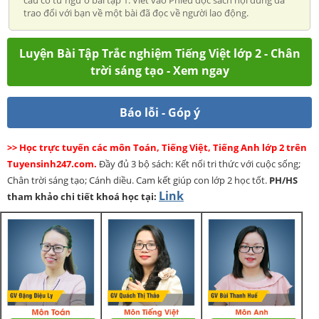
trao đổi với bạn về một bài đã đọc về người lao động.
Luyện Bài Tập Trắc nghiệm Tiếng Việt lớp 2 - Chân
trời sáng tạo - Xem ngay
Báo lỗi - Góp ý
>> Học trực tuyến các môn Toán, Tiếng Việt, Tiếng Anh lớp 2 trên
Tuyensinh247.com.
Đầy đủ 3 bộ sách: Kết nối tri thức với cuộc sống;
Chân trời sáng tạo; Cánh diều. Cam kết giúp con lớp 2 học tốt.
PH/HS
Link
tham khảo chi tiết khoá học tại: