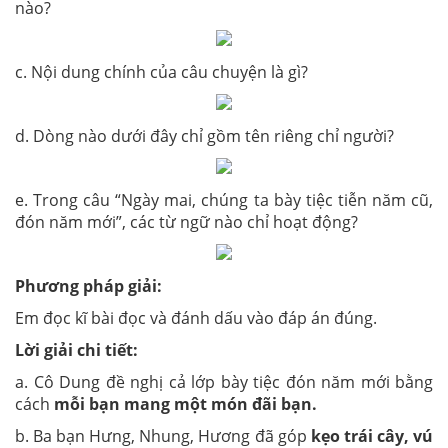
nào?
c. Nội dung chính của câu chuyện là gì?
d. Dòng nào dưới đây chỉ gồm tên riêng chỉ người?
e. Trong câu “Ngày mai, chúng ta bày tiệc tiễn năm cũ,
đón năm mới”, các từ ngữ nào chỉ hoạt động?
Phương pháp giải:
Em đọc kĩ bài đọc và đánh dấu vào đáp án đúng.
Lời giải chi tiết:
a. Cô Dung đề nghị cả lớp bày tiệc đón năm mới bằng
cách
mỗi bạn mang một món đãi bạn.
b. Ba bạn Hưng, Nhung, Hương đã góp
kẹo trái cây, vú