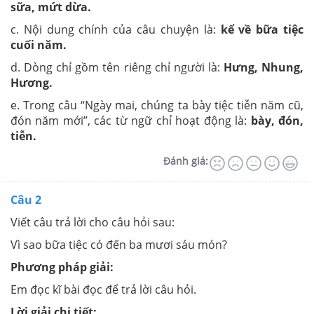
sữa, mứt dừa.
c. Nội dung chính của câu chuyện là:
kể về bữa tiệc
cuối năm.
d. Dòng chỉ gồm tên riêng chỉ người là:
Hưng, Nhung,
Hương.
e. Trong câu “Ngày mai, chúng ta bày tiệc tiễn năm cũ,
đón năm mới”, các từ ngữ chỉ hoạt động là:
bày, đón,
tiễn.
Đánh giá:
Câu 2
Viết câu trả lời cho câu hỏi sau:
Vì sao bữa tiệc có đến ba mươi sáu món?
Phương pháp giải:
Em đọc kĩ bài đọc để trả lời câu hỏi.
Lời giải chi tiết: