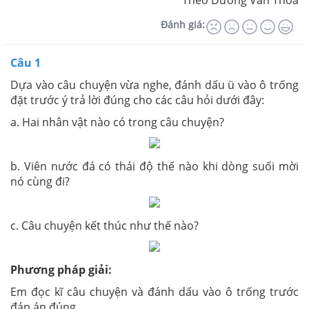
Theo Dương Văn Thoa
Đánh giá:
Câu 1
Dựa vào câu chuyện vừa nghe, đánh dấu ü vào ô trống
đặt trước ý trả lời đúng cho các câu hỏi dưới đây:
a. Hai nhân vật nào có trong câu chuyện?
b. Viên nước đá có thái độ thế nào khi dòng suối mời
nó cùng đi?
c. Câu chuyện kết thúc như thế nào?
Phương pháp giải:
Em đọc kĩ câu chuyện và đánh dấu vào ô trống trước
đáp án đúng.