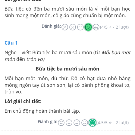
Bữa tiệc có đến ba mươi sáu món là vì mỗi bạn học
sinh mang một món, cô giáo cũng chuẩn bị một món.
Đánh giá:
(4/5 ⭐ - 2 lượt)
Câu 1
Nghe – viết: Bữa tiệc ba mươi sáu món (từ
Mỗi bạn một
món
đến
tròn vo)
Bữa tiệc ba mươi sáu món
Mỗi bạn một món, đủ thứ. Đã có hạt dưa nhỏ bằng
móng ngón tay út sơn son, lại có bánh phồng khoai to,
tròn vo.
Lời giải chi tiết:
Em chủ động hoàn thành bài tập.
Đánh giá:
(4.5/5 ⭐ - 2 lượt)