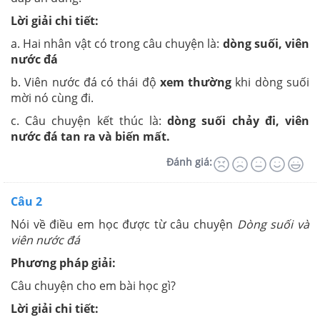
Lời giải chi tiết:
a. Hai nhân vật có trong câu chuyện là:
dòng suối, viên
nước đá
b. Viên nước đá có thái độ
xem thường
khi dòng suối
mời nó cùng đi.
c. Câu chuyện kết thúc là:
dòng suối chảy đi, viên
nước đá tan ra và biến mất.
Đánh giá:
Câu 2
Nói về điều em học được từ câu chuyện
Dòng suối và
viên nước đá
Phương pháp giải:
Câu chuyện cho em bài học gì?
Lời giải chi tiết: