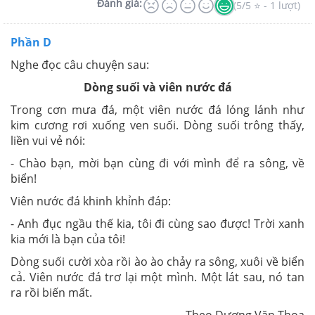
Đánh giá:
(5/5 ⭐ - 1 lượt)
Phần D
Nghe đọc câu chuyện sau:
Dòng suối và viên nước đá
Trong cơn mưa đá, một viên nước đá lóng lánh như
kim cương rơi xuống ven suối. Dòng suối trông thấy,
liền vui vẻ nói:
- Chào bạn, mời bạn cùng đi với mình để ra sông, về
biển!
Viên nước đá khinh khỉnh đáp:
- Anh đục ngầu thế kia, tôi đi cùng sao được! Trời xanh
kia mới là bạn của tôi!
Dòng suối cười xòa rồi ào ào chảy ra sông, xuôi về biển
cả. Viên nước đá trơ lại một mình. Một lát sau, nó tan
ra rồi biến mất.