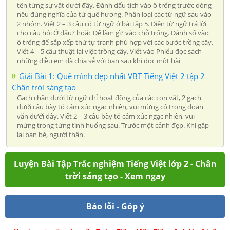
tên từng sự vật dưới đây. Đánh dấu tích vào ô trống trước dòng
nêu đúng nghĩa của từ quê hương. Phân loại các từ ngữ sau vào
2 nhóm. Viết 2 – 3 câu có từ ngữ ở bài tập 5. Điền từ ngữ trả lời
cho câu hỏi Ở đâu? hoặc Để làm gì? vào chỗ trống. Đánh số vào
ô trống để sắp xếp thứ tự tranh phù hợp với các bước trồng cây.
Viết 4 – 5 câu thuật lại việc trồng cây. Viết vào Phiếu đọc sách
những điều em đã chia sẻ với bạn sau khi đọc một bài
Giải Bài 1: Quê mình đẹp nhất VBT Tiếng Việt 2 tập 2
Chân trời sáng tạo
Gạch chân dưới từ ngữ chỉ hoạt động của các con vật, 2 gạch
dưới câu bày tỏ cảm xúc ngạc nhiên, vui mừng có trong đoạn
văn dưới đây. Viết 2 – 3 câu bày tỏ cảm xúc ngạc nhiên, vui
mừng trong từng tình huống sau. Trước một cảnh đẹp. Khi gặp
lại bạn bè, người thân.
Luyện Bài Tập Trắc nghiệm Tiếng Việt lớp 2 - Chân
trời sáng tạo - Xem ngay
Báo lỗi - Góp ý