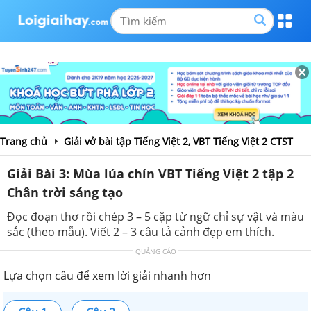
Trang chủ
Giải vở bài tập Tiếng Việt 2, VBT Tiếng Việt 2 CTST
Giải Bài 3: Mùa lúa chín VBT Tiếng Việt 2 tập 2
Chân trời sáng tạo
Đọc đoạn thơ rồi chép 3 – 5 cặp từ ngữ chỉ sự vật và màu
sắc (theo mẫu). Viết 2 – 3 câu tả cảnh đẹp em thích.
QUẢNG CÁO
Lựa chọn câu để xem lời giải nhanh hơn