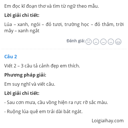
Em đọc kĩ đoạn thơ và tìm từ ngữ theo mẫu.
Lời giải chi tiết:
Lúa – xanh, ngói – đỏ tươi, trường học – đỏ thắm, trời
mây – xanh ngắt
Đánh giá:
Câu 2
Viết 2 – 3 câu tả cảnh đẹp em thích.
Phương pháp giải:
Em suy nghĩ và viết câu.
Lời giải chi tiết:
- Sau cơn mưa, cầu vồng hiện ra rực rỡ sắc màu.
- Ruộng lúa quê em trải dài bát ngát.
Loigiaihay.com