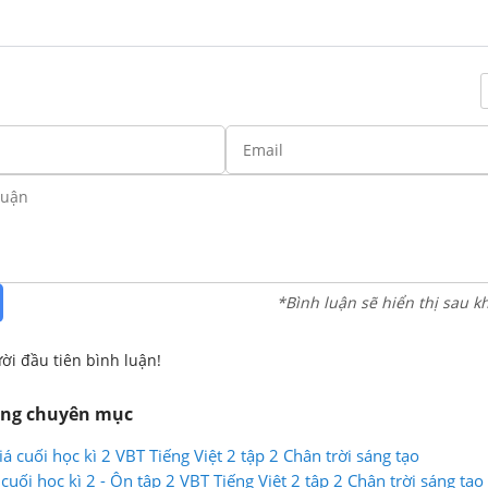
*Bình luận sẽ hiển thị sau k
ời đầu tiên bình luận!
ùng chuyên mục
iá cuối học kì 2 VBT Tiếng Việt 2 tập 2 Chân trời sáng tạo
 cuối học kì 2 - Ôn tập 2 VBT Tiếng Việt 2 tập 2 Chân trời sáng tạo