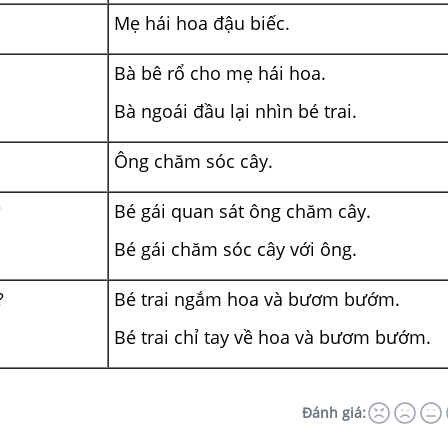
Mẹ hái hoa đậu biếc.
Bà bê rổ cho mẹ hái hoa.
Bà ngoái đầu lại nhìn bé trai.
Ông chăm sóc cây.
?
Bé gái quan sát ông chăm cây.
Bé gái chăm sóc cây với ông.
?
Bé trai ngắm hoa và bươm bướm.
Bé trai chỉ tay về hoa và bươm bướm.
Đánh giá: