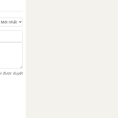
hi được duyệt