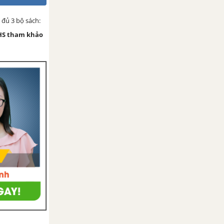
 đủ 3 bộ sách:
HS tham khảo