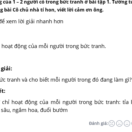
g của 1 – 2 người có trong bức tranh ở bài tập 1. Tưởng
g bài Cô chủ nhà tí hon, viết lời cảm ơn ông.
để xem lời giải nhanh hơn
ỉ hoạt động của mỗi người trong bức tranh.
giải:
c tranh và cho biết mỗi người trong đó đang làm gì?
ết:
chỉ hoạt động của mỗi người trong bức tranh: tỉa l
ắt sâu, ngắm hoa, đuổi bướm
Đánh giá: