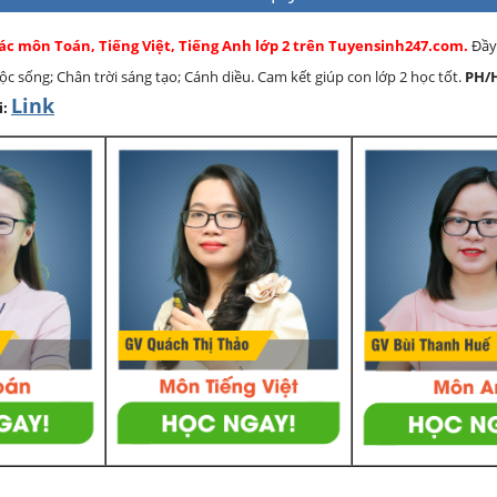
các môn Toán, Tiếng Việt, Tiếng Anh lớp 2 trên Tuyensinh247.com.
Đầy
cuộc sống; Chân trời sáng tạo; Cánh diều. Cam kết giúp con lớp 2 học tốt.
PH/
Link
i: