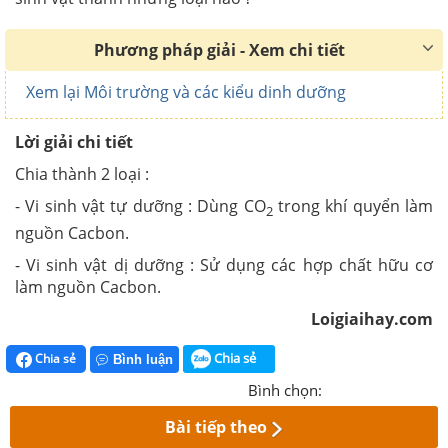
Phương pháp giải - Xem chi tiết
Xem lại Môi trường và các kiểu dinh dưỡng
Lời giải chi tiết
Chia thành 2 loại :
- Vi sinh vật tự dưỡng : Dùng CO
trong khí quyển làm
2
nguồn Cacbon.
- Vi sinh vật dị dưỡng : Sử dụng các hợp chất hữu cơ
làm nguồn Cacbon.
Loigiaihay.com
Chia sẻ
Chia sẻ
Bình luận
Bình chọn:
Bài tiếp theo