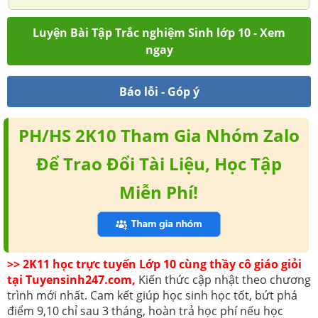
Luyện Bài Tập Trắc nghiệm Sinh lớp 10 - Xem
ngay
Báo lỗi - Góp ý
PH/HS 2K10 Tham Gia Nhóm Zalo
Để Trao Đổi Tài Liệu, Học Tập
Miễn Phí!
>> 2K11 học trực tuyến Lớp 10 cùng thầy cô giáo giỏi
tại Tuyensinh247.com,
Kiến thức cập nhật theo chương
trình mới nhất. Cam kết giúp học sinh học tốt, bứt phá
điểm 9,10 chỉ sau 3 tháng, hoàn trả học phí nếu học