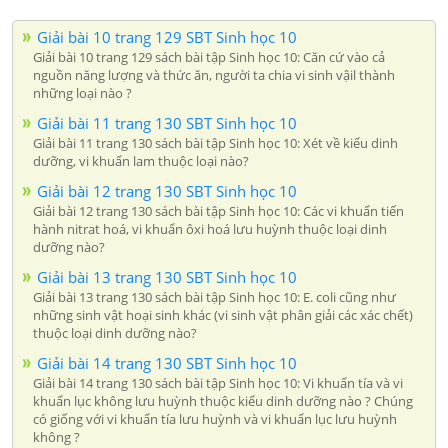
Giải bài 10 trang 129 SBT Sinh học 10
Giải bài 10 trang 129 sách bài tập Sinh học 10: Căn cứ vào cả
nguồn năng lượng và thức ăn, người ta chia vi sinh vậil thành
những loại nào ?
Giải bài 11 trang 130 SBT Sinh học 10
Giải bài 11 trang 130 sách bài tập Sinh học 10: Xét về kiểu dinh
dưỡng, vi khuẩn lam thuộc loại nào?
Giải bài 12 trang 130 SBT Sinh học 10
Giải bài 12 trang 130 sách bài tập Sinh học 10: Các vi khuẩn tiến
hành nitrat hoá, vi khuẩn ôxi hoá lưu huỳnh thuộc loại dinh
dưỡng nào?
Giải bài 13 trang 130 SBT Sinh học 10
Giải bài 13 trang 130 sách bài tập Sinh học 10: E. coli cũng như
những sinh vật hoại sinh khác (vi sinh vật phân giải các xác chết)
thuộc loại dinh dưỡng nào?
Giải bài 14 trang 130 SBT Sinh học 10
Giải bài 14 trang 130 sách bài tập Sinh học 10: Vi khuẩn tía và vi
khuẩn lục không lưu huỳnh thuộc kiểu dinh dưỡng nào ? Chúng
có giống với vi khuẩn tía lưu huỳnh và vi khuẩn lục lưu huỳnh
không ?