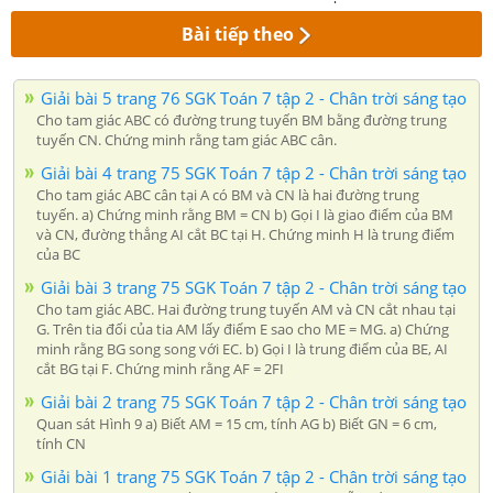
Bài tiếp theo
Giải bài 5 trang 76 SGK Toán 7 tập 2 - Chân trời sáng tạo
Cho tam giác ABC có đường trung tuyến BM bằng đường trung
tuyến CN. Chứng minh rằng tam giác ABC cân.
Giải bài 4 trang 75 SGK Toán 7 tập 2 - Chân trời sáng tạo
Cho tam giác ABC cân tại A có BM và CN là hai đường trung
tuyến. a) Chứng minh rằng BM = CN b) Gọi I là giao điểm của BM
và CN, đường thẳng AI cắt BC tại H. Chứng minh H là trung điểm
của BC
Giải bài 3 trang 75 SGK Toán 7 tập 2 - Chân trời sáng tạo
Cho tam giác ABC. Hai đường trung tuyến AM và CN cắt nhau tại
G. Trên tia đối của tia AM lấy điểm E sao cho ME = MG. a) Chứng
minh rằng BG song song với EC. b) Gọi I là trung điểm của BE, AI
cắt BG tại F. Chứng minh rằng AF = 2FI
Giải bài 2 trang 75 SGK Toán 7 tập 2 - Chân trời sáng tạo
Quan sát Hình 9 a) Biết AM = 15 cm, tính AG b) Biết GN = 6 cm,
tính CN
Giải bài 1 trang 75 SGK Toán 7 tập 2 - Chân trời sáng tạo