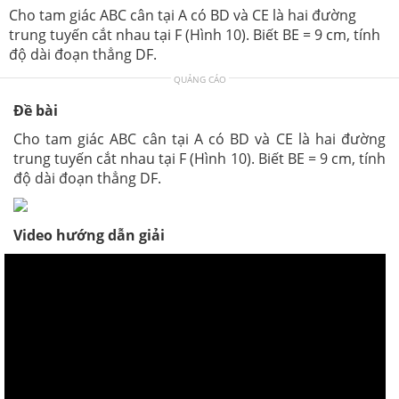
Cho tam giác ABC cân tại A có BD và CE là hai đường
trung tuyến cắt nhau tại F (Hình 10). Biết BE = 9 cm, tính
độ dài đoạn thẳng DF.
QUẢNG CÁO
Đề bài
Cho tam giác ABC cân tại A có BD và CE là hai đường
trung tuyến cắt nhau tại F (Hình 10). Biết BE = 9 cm, tính
độ dài đoạn thẳng DF.
Video hướng dẫn giải