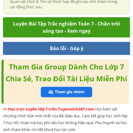
Quan sát Hình 8. Tìm số thích hợp để ghi vào chỗ chấm trong
các đẳng thức sau:
Luyện Bài Tập Trắc nghiệm Toán 7 - Chân trời
sáng tạo - Xem ngay
Báo lỗi - Góp ý
Tham Gia Group Dành Cho Lớp 7
Chia Sẻ, Trao Đổi Tài Liệu Miễn Phí
>> Học trực tuyến lớp 7 trên Tuyensinh247.com
Học bám sát
chương trình SGK mới nhất của Bộ Giáo dục. Cam kết giúp học sinh lớp
7 học tốt, hoàn trả học phí nếu học không hiệu quả. Phụ huynh và học
sinh tham khảo chi tiết khoá học tại: Link