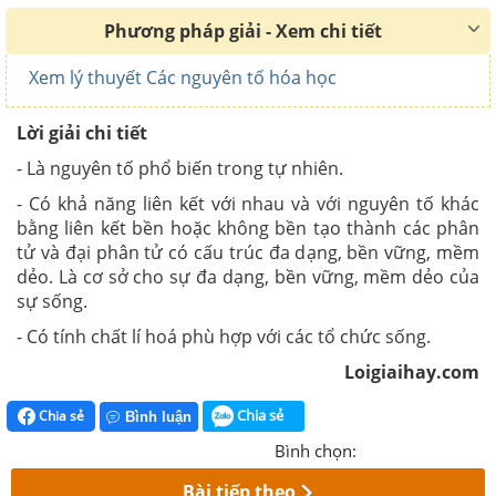
Phương pháp giải - Xem chi tiết
Xem lý thuyết Các nguyên tố hóa học
Lời giải chi tiết
- Là nguyên tố phổ biến trong tự nhiên.
- Có khả năng liên kết với nhau và với nguyên tố khác
bằng liên kết bền hoặc không bền tạo thành các phân
tử và đại phân tử có cấu trúc đa dạng, bền vững, mềm
dẻo. Là cơ sở cho sự đa dạng, bền vững, mềm dẻo của
sự sống.
- Có tính chất lí hoá phù hợp với các tổ chức sống.
Loigiaihay.com
Chia sẻ
Chia sẻ
Bình luận
Bình chọn:
Bài tiếp theo