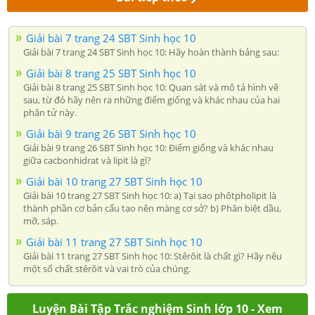
Giải bài 7 trang 24 SBT Sinh học 10
Giải bài 7 trang 24 SBT Sinh học 10: Hãy hoàn thành bảng sau:
Giải bài 8 trang 25 SBT Sinh học 10
Giải bài 8 trang 25 SBT Sinh học 10: Quan sát và mô tả hình vẽ
sau, từ đó hãy nên ra những điểm giống và khác nhau của hai
phân tử này.
Giải bài 9 trang 26 SBT Sinh học 10
Giải bài 9 trang 26 SBT Sinh học 10: Điểm giống và khác nhau
giữa cacbonhidrat và lipit là gì?
Giải bài 10 trang 27 SBT Sinh học 10
Giải bài 10 trang 27 SBT Sinh học 10: a) Tại sao phôtpholipit là
thành phần cơ bản cấu tạo nên màng cơ sở? b) Phân biệt dầu,
mỡ, sáp.
Giải bài 11 trang 27 SBT Sinh học 10
Giải bài 11 trang 27 SBT Sinh học 10: Stêrôit là chất gì? Hãy nêu
một số chất stêrôit và vai trò của chúng.
Luyện Bài Tập Trắc nghiệm Sinh lớp 10 - Xem