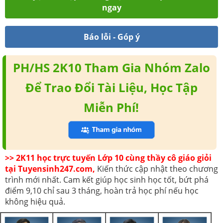
ngay
Báo lỗi - Góp ý
PH/HS 2K10 Tham Gia Nhóm Zalo
Để Trao Đổi Tài Liệu, Học Tập
Miễn Phí!
>> 2K11 học trực tuyến Lớp 10 cùng thầy cô giáo giỏi
tại Tuyensinh247.com,
Kiến thức cập nhật theo chương
trình mới nhất. Cam kết giúp học sinh học tốt, bứt phá
điểm 9,10 chỉ sau 3 tháng, hoàn trả học phí nếu học
không hiệu quả.