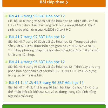
Bài tiếp theo
Bài 41.6 trang 96 SBT Hóa học 12
Giải bài 41.6 trang 96 Sách bài tập hóa học 12 - Khí X điều chế từ
H2 và Cl2 ; khí Y điều chế bằng cách nung nóng KMnO4 ; khí Z
sinh ra do phản ứng của Na2S03 với axit HCl
Bài 41.7 trang 97 SBT Hóa học 12
Giải bài 41.7 trang 97 Sách bài tập hóa học 12 - Trong quá trình
sản xuất NH3 thu được hỗn hợp gồm ba khí : H2, N2 và NH3.
Trình bày phương pháp hoá học để chứng tỏ sự có mặt của mỗi
khí trong hỗn hợp.
Bài 41.4 trang 96 SBT Hóa học 12
Giải bài 41.4 trang 96 Sách bài tập hóa học 12 - Trình bày phương
pháp hoá học phân biệt các khí : 02, 03, NH3, HCl và H2S đựng
trong các bình riêng biệt.
Bài 41.1; 41.2; 41.3 trang 96 SBT Hóa học 12
Giải bài 41.1; 41.2; 41.3 trang 96 Sách bài tập hóa học 12 - Không
thể nhận biết các khí C02, S02 và 02 đựng trong các bình riêng
biệt nếu chỉ dùng