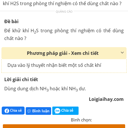
khí H2S trong phòng thí nghiệm có thể dùng chất nào ?
QUẢNG CÁO
Đề bài
Để khử khí H
S trong phòng thí nghiệm có thể dùng
2
chất nào ?
Phương pháp giải - Xem chi tiết
Dựa vào lý thuyết nhận biết một số chất khí
Lời giải chi tiết
Dùng dung dịch NH
hoặc khí NH
dư.
3
3
Loigiaihay.com
Chia sẻ
Chia sẻ
Bình luận
Bình chọn: