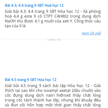
Bài 4.3; 4.4 trang 9 SBT Hoá học 12
Giải bài 4.3; 4.4 trang 9 SBT Hóa học 12 - Xà phòng
hoá 4,4 g este X có CTPT C4H802 trong dung dịch
NaOH thu được 4,1 g muối của axit Y. Công thức cấu
tạo của X là
Xem lời giải
QUẢNG CÁO
Bài 4.5 trang 9 SBT Hóa học 12
Giải bài 4.5 trang 9 sách bài tập Hóa học 12 - Giải
thích tại sao khi cho isoamyl axetat (dầu chuối) vào
cốc đựng dung dịch natri hiđroxit thấy chất lỏng
trong cốc tách thành hai lớp, nhưng khi khuấy đều
và đun sôi hỗn hợp một thời gian thấy chất lỏng