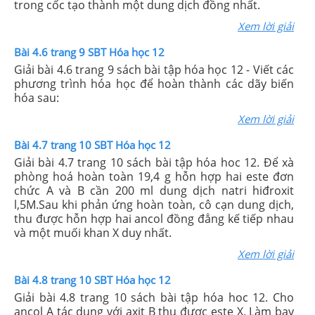
trong cốc tạo thành một dung dịch đồng nhất.
Xem lời giải
Bài 4.6 trang 9 SBT Hóa học 12
Giải bài 4.6 trang 9 sách bài tập hóa học 12 - Viết các
phương trình hóa học để hoàn thành các dãy biến
hóa sau:
Xem lời giải
Bài 4.7 trang 10 SBT Hóa học 12
Giải bài 4.7 trang 10 sách bài tập hóa hoc 12. Để xà
phòng hoá hoàn toàn 19,4 g hỗn hợp hai este đơn
chức A và B cần 200 ml dung dịch natri hiđroxit
l,5M.Sau khi phản ứng hoàn toàn, cô cạn dung dịch,
thu được hỗn hợp hai ancol đồng đẳng kế tiếp nhau
và một muối khan X duy nhất.
Xem lời giải
Bài 4.8 trang 10 SBT Hóa học 12
Giải bài 4.8 trang 10 sách bài tập hóa hoc 12. Cho
ancol A tác dụng với axit B thu được este X. Làm bay