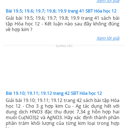
Xem lời giải
Bài 19.5; 19.6; 19.7; 19.8; 19.9 trang 41 SBT Hóa học 12
Giải bài 19.5; 19.6; 19.7; 19.8; 19.9 trang 41 sách bài
tập Hóa học 12 - Kết luận nào sau đây không đúng
về hợp kim ?
Xem lời giải
QUẢNG CÁO
Bài 19.10; 19.11; 19.12 trang 42 SBT Hóa học 12
Giải bài 19.10; 19.11; 19.12 trang 42 sách bài tập Hóa
học 12 - Cho 3 g hợp kim Cu - Ag tác dụng hết với
dung dịch HNO3 đặc thu được 7,34 g hỗn hợp hai
muối Cu(NO3)2 và AgNO3. Hãy xác định thành phần
phần trăm khối lượng của từng kim loại trong hợp