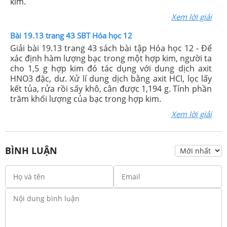
kim.
Xem lời giải
Bài 19.13 trang 43 SBT Hóa học 12
Giải bài 19.13 trang 43 sách bài tập Hóa học 12 - Để
xác định hàm lượng bạc trong một hợp kim, người ta
cho 1,5 g hợp kim đó tác dụng với dung dịch axit
HNO3 đặc, dư. Xử lí dung dịch bằng axit HCl, lọc lấy
kết tủa, rửa rồi sấy khô, cân được 1,194 g. Tính phần
trăm khối lượng của bạc trong hợp kim.
Xem lời giải
BÌNH LUẬN