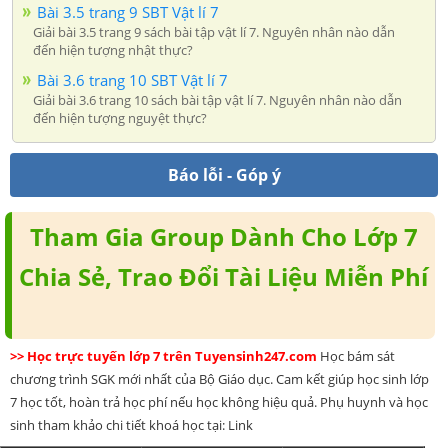
Bài 3.5 trang 9 SBT Vật lí 7
Giải bài 3.5 trang 9 sách bài tập vật lí 7. Nguyên nhân nào dẫn
đến hiện tượng nhật thực?
Bài 3.6 trang 10 SBT Vật lí 7
Giải bài 3.6 trang 10 sách bài tập vật lí 7. Nguyên nhân nào dẫn
đến hiện tượng nguyệt thực?
Báo lỗi - Góp ý
Tham Gia Group Dành Cho Lớp 7
Chia Sẻ, Trao Đổi Tài Liệu Miễn Phí
>> Học trực tuyến lớp 7 trên Tuyensinh247.com
Học bám sát
chương trình SGK mới nhất của Bộ Giáo dục. Cam kết giúp học sinh lớp
7 học tốt, hoàn trả học phí nếu học không hiệu quả. Phụ huynh và học
sinh tham khảo chi tiết khoá học tại: Link