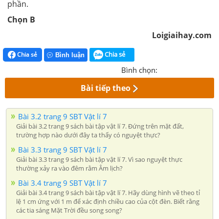
phần.
Chọn B
Loigiaihay.com
Chia sẻ
Chia sẻ
Bình luận
Bình chọn:
Bài tiếp theo
Bài 3.2 trang 9 SBT Vật lí 7
Giải bài 3.2 trang 9 sách bài tập vật lí 7. Đứng trên mặt đất,
trường hợp nào dưới đây ta thấy có nguyệt thực?
Bài 3.3 trang 9 SBT Vật lí 7
Giải bài 3.3 trang 9 sách bài tập vật lí 7. Vì sao nguyệt thực
thường xảy ra vào đêm rằm Âm lịch?
Bài 3.4 trang 9 SBT Vật lí 7
Giải bài 3.4 trang 9 sách bài tập vật lí 7. Hãy dùng hình vẽ theo tỉ
lệ 1 cm ứng với 1 m để xác định chiều cao của cột đèn. Biết rằng
các tia sáng Mặt Trời đều song song?