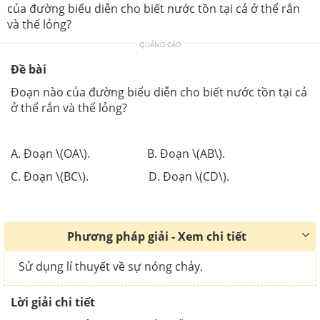
của đường biểu diễn cho biết nước tồn tại cả ở thể rắn
và thể lỏng?
QUẢNG CÁO
Đề bài
Đoạn nào của đường biểu diễn cho biết nước tồn tại cả
ở thể rắn và thể lỏng?
A. Đoạn \(OA\). B. Đoạn \(AB\).
C. Đoạn \(BC\). D. Đoạn \(CD\).
Phương pháp giải - Xem chi tiết
Sử dụng lí thuyết về sự nóng chảy.
Lời giải chi tiết