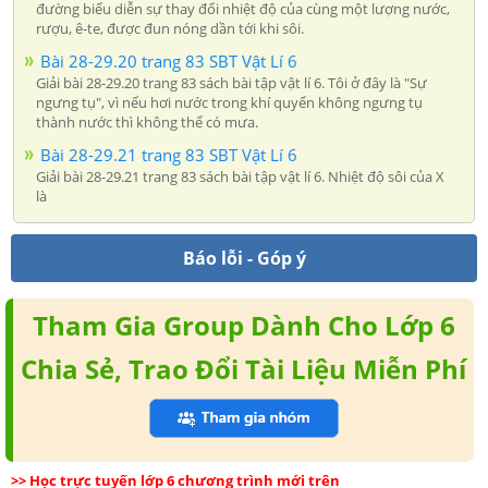
đường biểu diễn sự thay đổi nhiệt độ của cùng một lượng nước,
rượu, ê-te, được đun nóng dần tới khi sôi.
Bài 28-29.20 trang 83 SBT Vật Lí 6
Giải bài 28-29.20 trang 83 sách bài tập vật lí 6. Tôi ở đây là "Sự
ngưng tụ", vì nếu hơi nước trong khí quyển không ngưng tụ
thành nước thì không thể có mưa.
Bài 28-29.21 trang 83 SBT Vật Lí 6
Giải bài 28-29.21 trang 83 sách bài tập vật lí 6. Nhiệt độ sôi của X
là
Báo lỗi - Góp ý
Tham Gia Group Dành Cho Lớp 6
Chia Sẻ, Trao Đổi Tài Liệu Miễn Phí
>> Học trực tuyến lớp 6 chương trình mới trên