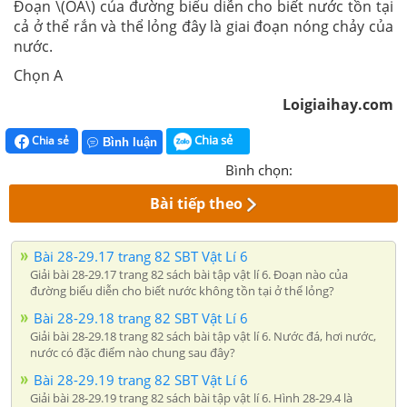
Đoạn \(OA\) của đường biểu diễn cho biết nước tồn tại
cả ở thể rắn và thể lỏng đây là giai đoạn nóng chảy của
nước.
Chọn A
Loigiaihay.com
Chia sẻ
Chia sẻ
Bình luận
Bình chọn:
Bài tiếp theo
Bài 28-29.17 trang 82 SBT Vật Lí 6
Giải bài 28-29.17 trang 82 sách bài tập vật lí 6. Đoạn nào của
đường biểu diễn cho biết nước không tồn tại ở thể lỏng?
Bài 28-29.18 trang 82 SBT Vật Lí 6
Giải bài 28-29.18 trang 82 sách bài tập vật lí 6. Nước đá, hơi nước,
nước có đặc điểm nào chung sau đây?
Bài 28-29.19 trang 82 SBT Vật Lí 6
Giải bài 28-29.19 trang 82 sách bài tập vật lí 6. Hình 28-29.4 là