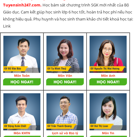
Tuyensinh247.com.
Học bám sát chương trình SGK mới nhất của Bộ
Giáo dục. Cam kết giúp học sinh lớp 6 học tốt, hoàn trả học phí nếu học
không hiệu quả. Phụ huynh và học sinh tham khảo chi tiết khoá học tại:
Link