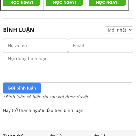
BÌNH LUẬN
Gửi bình luận
*Bình luận sẽ hiển thị sau khi được duyệt
Hãy trở thành người đầu tiên bình luận!
Trang chủ
Lớp 12
Lớp 11