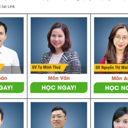
 tại: Link