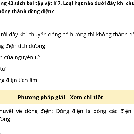
rang 42 sách bài tập vật lí 7. Loại hạt nào dưới đây khi c
hông thành dòng điện?
dưới đây khi chuyển động có hướng thì không thành d
ng điện tích dương
ân của nguyên tử
 tử
ng điện tích âm
Phương pháp giải - Xem chi tiết
thuyết về dòng điện: Dòng điện là dòng các điện 
ướng