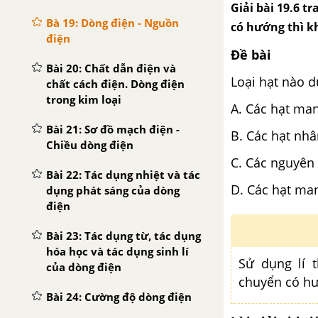
Giải bài 19.6 t
Bà 19: Dòng điện - Nguồn
có hướng thì k
điện
Đề bài
Bài 20: Chất dẫn điện và
Loại hạt nào 
chất cách điện. Dòng điện
trong kim loại
A. Các hạt ma
Bài 21: Sơ đồ mạch điện -
B. Các hạt nh
Chiều dòng điện
C. Các nguyên
Bài 22: Tác dụng nhiệt và tác
D. Các hạt ma
dụng phát sáng của dòng
điện
Bài 23: Tác dụng từ, tác dụng
hóa học và tác dụng sinh lí
Sử dụng lí 
của dòng điện
chuyển có h
Bài 24: Cường độ dòng điện