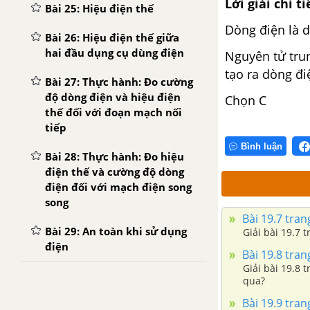
Lời giải chi ti
Bài 25: Hiệu điện thế
Dòng điện là 
Bài 26: Hiệu điện thế giữa
hai đầu dụng cụ dùng điện
Nguyên tử tru
tạo ra dòng đi
Bài 27: Thực hành: Đo cường
độ dòng điện và hiệu điện
Chọn C
thế đối với đoạn mạch nối
tiếp
Bình luận
Bài 28: Thực hành: Đo hiệu
điện thế và cường độ dòng
điện đối với mạch điện song
song
Bài 19.7 trang
Bài 29: An toàn khi sử dụng
Giải bài 19.7 
điện
Bài 19.8 trang
Giải bài 19.8 
qua?
Bài 19.9 trang