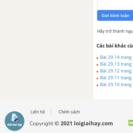
Gửi bình luận
Hãy trở thành ngư
Các bài khác c
Bài 29.14 trang 
Bài 29.13 trang 
Bài 29.12 trang 
Bài 29.11 trang 
Bài 29.10 trang 
Liên hệ
Chính sách
2021 loigiaihay.com
Copyright ©