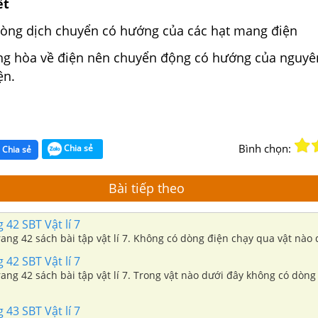
ết
dòng dịch chuyển có hướng của các hạt mang điện
ng hòa về điện nên chuyển động có hướng của nguyê
ện.
Bình chọn:
Chia sẻ
Chia sẻ
Bài tiếp theo
 42 SBT Vật lí 7
trang 42 sách bài tập vật lí 7. Không có dòng điện chạy qua vật nào
 42 SBT Vật lí 7
trang 42 sách bài tập vật lí 7. Trong vật nào dưới đây không có dòng
 43 SBT Vật lí 7