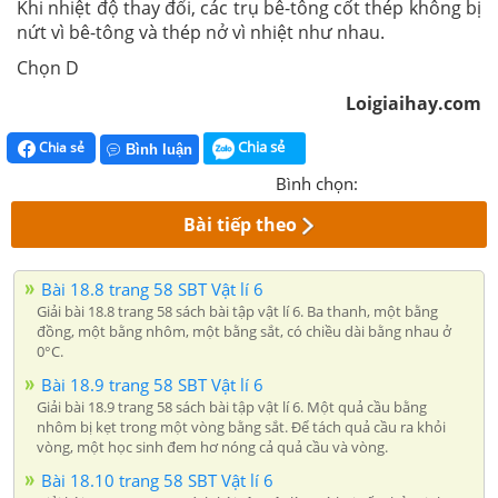
Khi nhiệt độ thay đổi, các trụ bê-tông cốt thép không bị
nứt vì bê-tông và thép nở vì nhiệt như nhau.
Chọn D
Loigiaihay.com
Chia sẻ
Chia sẻ
Bình luận
Bình chọn:
Bài tiếp theo
Bài 18.8 trang 58 SBT Vật lí 6
Giải bài 18.8 trang 58 sách bài tập vật lí 6. Ba thanh, một bằng
đồng, một bằng nhôm, một bằng sắt, có chiều dài bằng nhau ở
0°C.
Bài 18.9 trang 58 SBT Vật lí 6
Giải bài 18.9 trang 58 sách bài tập vật lí 6. Một quả cầu bằng
nhôm bị kẹt trong một vòng bằng sắt. Để tách quả cầu ra khỏi
vòng, một học sinh đem hơ nóng cả quả cầu và vòng.
Bài 18.10 trang 58 SBT Vật lí 6