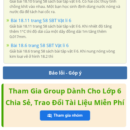
Giải bài 18.10 trang 58 sách bài tập vật lí 6. Có hai cốc thủy tinh
chồng khít vào nhau. Một bạn học sinh định dùng nước nóng và
nước đá để tách hai cốc ra.
Bài 18.11 trang 58 SBT Vật lí 6
Giải bài 18.11 trang 58 sách bài tập vật lí 6. Khi nhiệt độ tăng
thêm 1°C thì độ dài của một dây đồng dài 1m tăng thêm
0,017mm.
Bài 18.6 trang 58 SBT Vật lí 6
Giải bài 18.6 trang 58 sách bài tập vật lí 6. Khi nung nóng vòng
kim loại vẽ ở hình 18.2 thì
Báo lỗi - Góp ý
Tham Gia Group Dành Cho Lớp 6
Chia Sẻ, Trao Đổi Tài Liệu Miễn Phí