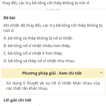
thay đổi, các trụ bê-tông cốt thép không bị nứt vì
QUẢNG CÁO
Đề bài
Khi nhiệt độ thay đổi, các trụ bê-tông cốt thép không bị
nứt vì
A. bê-tông và thép không bị nở vì nhiệt.
B. bê-tông nở vì nhiệt nhiều hơn thép,
C. bê-tông nở vì nhiệt ít hơn thép.
D. bê-tông và thép nở vì nhiệt như nhau
Phương pháp giải - Xem chi tiết
Sử dụng lí thuyết về sự nở vì nhiệt khác nhau của
các chất rắn khác nhau.
Lời giải chi tiết