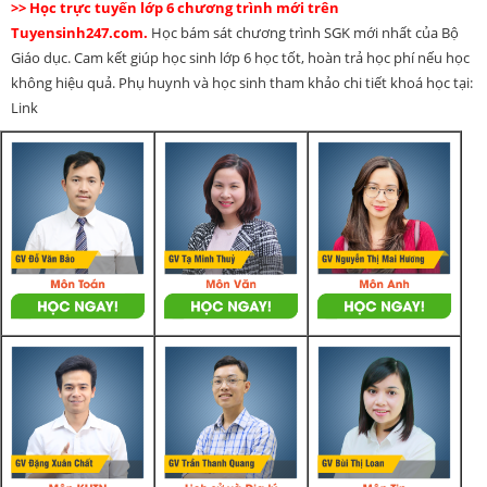
>> Học trực tuyến lớp 6 chương trình mới trên
Tuyensinh247.com.
Học bám sát chương trình SGK mới nhất của Bộ
Giáo dục. Cam kết giúp học sinh lớp 6 học tốt, hoàn trả học phí nếu học
không hiệu quả. Phụ huynh và học sinh tham khảo chi tiết khoá học tại:
Link