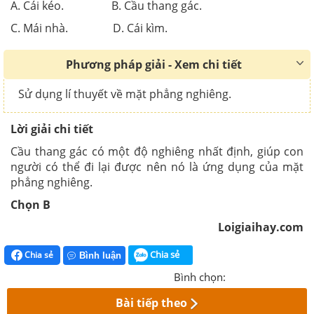
A. Cái kéo. B. Cầu thang gác.
C. Mái nhà. D. Cái kìm.
Phương pháp giải - Xem chi tiết
Sử dụng lí thuyết về mặt phẳng nghiêng.
Lời giải chi tiết
Cầu thang gác có một độ nghiêng nhất định, giúp con
người có thể đi lại được nên nó là ứng dụng của mặt
phẳng nghiêng.
Chọn B
Loigiaihay.com
Chia sẻ
Chia sẻ
Bình luận
Bình chọn:
Bài tiếp theo