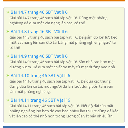
Bài 14.7 trang 46 SBT Vật lí 6
Giải bài 14.7 trang 46 sách bài tập vật lí 6. Dùng mặt phẳng
nghiêng để đưa một vật nặng lên cao, có thể
Bài 14.8 trang 46 SBT Vật lí 6
Giải bài 14.8 trang 46 sách bài tập vật lí 6. Để giảm độ lớn lực kéo
một vật nặng lên sàn ôtô tải bằng mặt phẳng nghiêng người ta
có thể
Bài 14.9 trang 46 SBT Vật lí 6
Giải bài 14.9 trang 46 sách bài tập vật lí 6. Sàn nhà cao hơn mặt
đường 50cm. Để đưa một chiếc xe máy từ mặt đường vào nhà
Bài 14.10 trang 46 SBT Vật lí 6
Giải bài 14.10 trang 46 sách bài tập vật lí 6. Để đưa các thùng
đựng dầu lên xe tải, một người đã lần lượt dùng bốn tấm ván
làm mặt phẳng nghiêng.
Bài 14.11 trang 46 SBT Vật lí 6
Giải bài 14.11 trang 46 sách bài tập vật lí 6. Biết độ dài của mặt
phẳng nghiêng lớn hơn độ cao bao nhiêu lần thì lực dùng để kéo
vật lên cao có thể nhỏ hơn trọng lượng của vật bấy nhiêu lần.