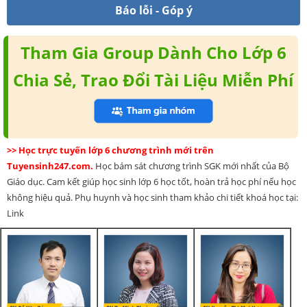
Báo lỗi - Góp ý
Tham Gia Group Dành Cho Lớp 6
Chia Sẻ, Trao Đổi Tài Liệu Miễn Phí
>> Học trực tuyến lớp 6 chương trình mới trên
Tuyensinh247.com.
Học bám sát chương trình SGK mới nhất của Bộ
Giáo dục. Cam kết giúp học sinh lớp 6 học tốt, hoàn trả học phí nếu học
không hiệu quả. Phụ huynh và học sinh tham khảo chi tiết khoá học tại:
Link