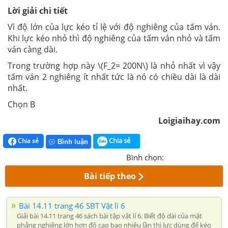
Lời giải chi tiết
Vì độ lớn của lực kéo tỉ lệ với độ nghiêng của tấm ván.
Khi lực kéo nhỏ thì độ nghiêng của tấm ván nhỏ và tấm
ván càng dài.
Trong trường hợp này \(F_2= 200N\) là nhỏ nhất vì vậy
tấm ván 2 nghiêng ít nhất tức là nó có chiều dài là dài
nhất.
Chọn B
Loigiaihay.com
Chia sẻ
Chia sẻ
Bình luận
Bình chọn:
Bài tiếp theo
Bài 14.11 trang 46 SBT Vật lí 6
Giải bài 14.11 trang 46 sách bài tập vật lí 6. Biết độ dài của mặt
phẳng nghiêng lớn hơn độ cao bao nhiêu lần thì lực dùng để kéo