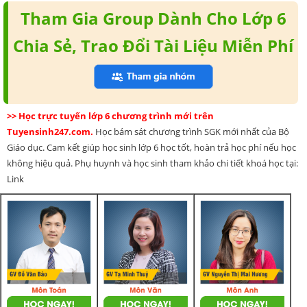
Tham Gia Group Dành Cho Lớp 6
Chia Sẻ, Trao Đổi Tài Liệu Miễn Phí
>> Học trực tuyến lớp 6 chương trình mới trên
Tuyensinh247.com.
Học bám sát chương trình SGK mới nhất của Bộ
Giáo dục. Cam kết giúp học sinh lớp 6 học tốt, hoàn trả học phí nếu học
không hiệu quả. Phụ huynh và học sinh tham khảo chi tiết khoá học tại:
Link