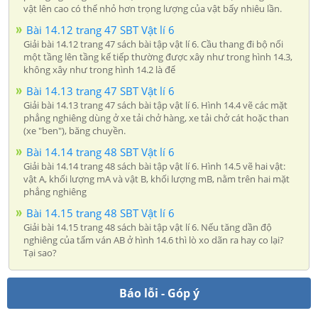
vật lên cao có thể nhỏ hơn trọng lượng của vật bấy nhiêu lần.
Bài 14.12 trang 47 SBT Vật lí 6
Giải bài 14.12 trang 47 sách bài tập vật lí 6. Cầu thang đi bộ nối
một tầng lên tầng kế tiếp thường được xây như trong hình 14.3,
không xây như trong hình 14.2 là để
Bài 14.13 trang 47 SBT Vật lí 6
Giải bài 14.13 trang 47 sách bài tập vật lí 6. Hình 14.4 vẽ các mặt
phẳng nghiêng dùng ở xe tải chở hàng, xe tải chở cát hoặc than
(xe "ben"), băng chuyền.
Bài 14.14 trang 48 SBT Vật lí 6
Giải bài 14.14 trang 48 sách bài tập vật lí 6. Hình 14.5 vẽ hai vật:
vật A, khối lượng mA và vật B, khối lượng mB, nằm trên hai mặt
phẳng nghiêng
Bài 14.15 trang 48 SBT Vật lí 6
Giải bài 14.15 trang 48 sách bài tập vật lí 6. Nếu tăng dần độ
nghiêng của tấm ván AB ở hình 14.6 thì lò xo dãn ra hay co lại?
Tại sao?
Báo lỗi - Góp ý