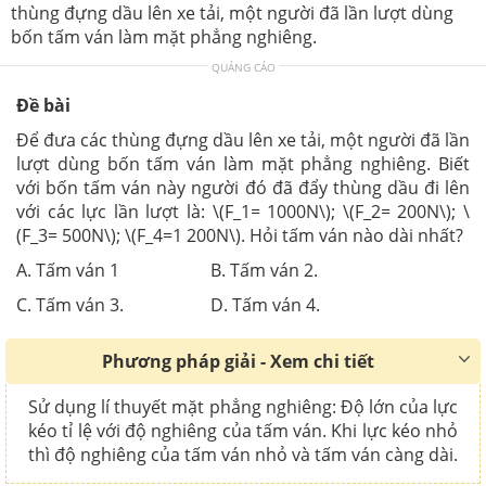
thùng đựng dầu lên xe tải, một người đã lần lượt dùng
bốn tấm ván làm mặt phẳng nghiêng.
QUẢNG CÁO
Đề bài
Để đưa các thùng đựng dầu lên xe tải, một người đã lần
lượt dùng bốn tấm ván làm mặt phẳng nghiêng. Biết
với bốn tấm ván này người đó đã đẩy thùng dầu đi lên
với các lực lần lượt là: \(F_1= 1000N\); \(F_2= 200N\); \
(F_3= 500N\); \(F_4=1 200N\). Hỏi tấm ván nào dài nhất?
A. Tấm ván 1 B. Tấm ván 2.
C. Tấm ván 3. D. Tấm ván 4.
Phương pháp giải - Xem chi tiết
Sử dụng lí thuyết mặt phẳng nghiêng: Độ lớn của lực
kéo tỉ lệ với độ nghiêng của tấm ván. Khi lực kéo nhỏ
thì độ nghiêng của tấm ván nhỏ và tấm ván càng dài.