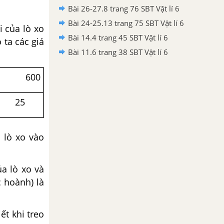
Bài 26-27.8 trang 76 SBT Vật lí 6
Bài 24-25.13 trang 75 SBT Vật lí 6
i của lò xo
Bài 14.4 trang 45 SBT Vật lí 6
 ta các giá
Bài 11.6 trang 38 SBT Vật lí 6
600
25
 lò xo vào
ủa lò xo và
 hoành) là
ết khi treo