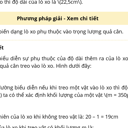
o thì độ dài của lò xo là \(22,5cm\).
Phương pháp giải - Xem chi tiết
 biến dạng lò xo phụ thuộc vào trọng lượng quả cân.
ết
iểu diễn sự phụ thuộc của độ dài thêm ra của lò xo
quả cân treo vào lò xo. Hình dưới đây:
ường biểu diễn nếu khi treo một vật vào lò xo thì độ
\) ta có thể xác định khối lượng của một vật \(m = 350
:
hiên của lò xo khi không treo vật là: 20 – 1 = 19cm
a lò xo khi treo vật có khối lượng m là: