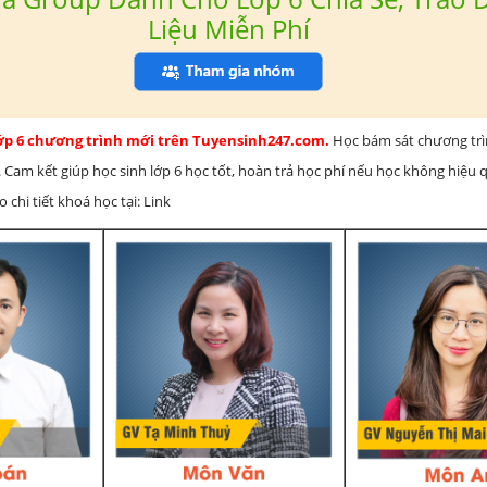
Liệu Miễn Phí
lớp 6 chương trình mới trên Tuyensinh247.com.
Học bám sát chương tr
 Cam kết giúp học sinh lớp 6 học tốt, hoàn trả học phí nếu học không hiệu
chi tiết khoá học tại: Link