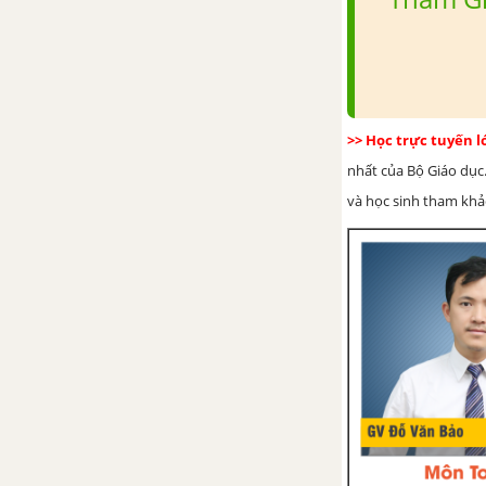
>> Học trực tuyến 
nhất của Bộ Giáo dục.
và học sinh tham khảo 