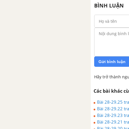
BÌNH LUẬN
Gửi bình luận
Hãy trở thành ngư
Các bài khác c
Bài 28-29.25 tr
Bài 28-29.22 tr
Bài 28-29.23 tr
Bài 28-29.21 tr
Bài 28-29.20 tr