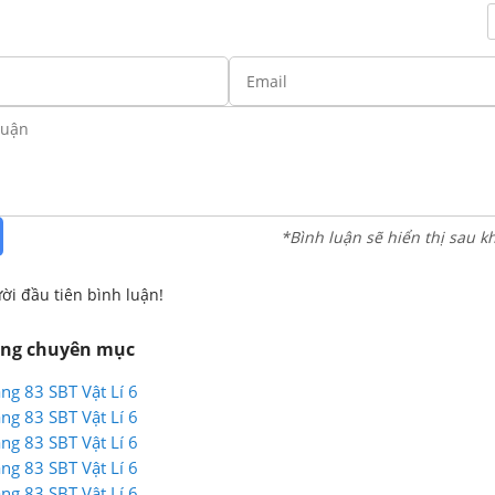
*Bình luận sẽ hiển thị sau k
ời đầu tiên bình luận!
ùng chuyên mục
ang 83 SBT Vật Lí 6
ang 83 SBT Vật Lí 6
ang 83 SBT Vật Lí 6
ang 83 SBT Vật Lí 6
ang 83 SBT Vật Lí 6