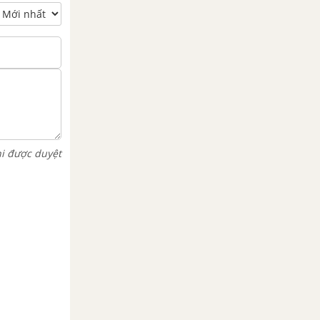
hi được duyệt