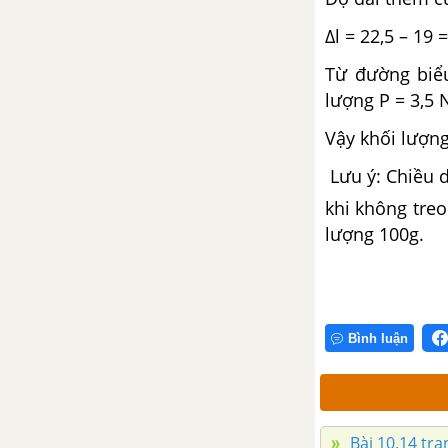
Δl = 22,5 – 19 
Từ đường biểu
lượng P = 3,5 
Vậy khối lượng
Lưu ý: Chiều d
khi không treo
lượng 100g.
Bình luận
Bài 10.14 tran