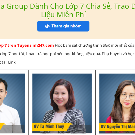
a Group Dành Cho Lớp 7 Chia Sẻ, Trao Đ
Liệu Miễn Phí
lớp 7 trên Tuyensinh247.com
Học bám sát chương trình SGK mới nhất của 
h lớp 7 học tốt, hoàn trả học phí nếu học không hiệu quả. Phụ huynh và học
 tại: Link