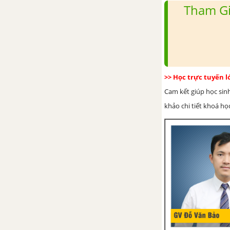
Tham Gi
>> Học trực tuyến 
Cam kết giúp học sin
khảo chi tiết khoá học