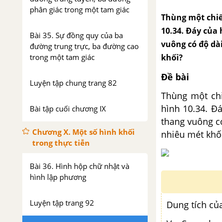
phân giác trong một tam giác
Thùng một chiế
10.34. Đáy của
Bài 35. Sự đồng quy của ba
vuông có độ dài
đường trung trực, ba đường cao
trong một tam giác
khối?
Đề bài
Luyện tập chung trang 82
Thùng một chi
hình 10.34. Đ
Bài tập cuối chương IX
thang vuông có
Chương X. Một số hình khối
nhiêu mét khố
trong thực tiễn
Bài 36. Hình hộp chữ nhật và
hình lập phương
Luyện tập trang 92
Dung tích của