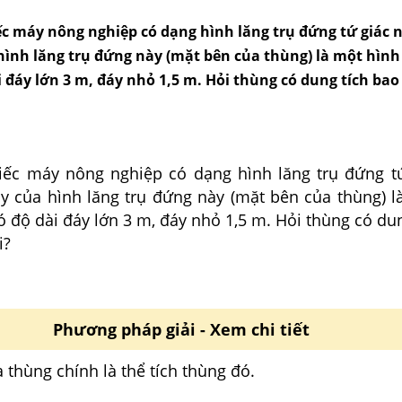
c máy nông nghiệp có dạng hình lăng trụ đứng tứ giác 
 hình lăng trụ đứng này (mặt bên của thùng) là một hìn
 đáy lớn 3 m, đáy nhỏ 1,5 m. Hỏi thùng có dung tích ba
ếc máy nông nghiệp có dạng hình lăng trụ đứng t
áy của hình lăng trụ đứng này (mặt bên của thùng) l
 độ dài đáy lớn 3 m, đáy nhỏ 1,5 m. Hỏi thùng có du
i?
Phương pháp giải - Xem chi tiết
 thùng chính là thể tích thùng đó.