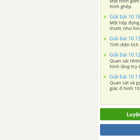
Một hình gồm h
hình ghép.
Giải bài 10.16
Một hộp đựng 
thước như hình
hộp (bỏ qua m
Giải bài 10.13
Tính diện tích
Giải bài 10.12
Quan sát Hình 
hình lăng trụ
Giải bài 10.11
Quan sát và g
giác ở hình 10
Luyện