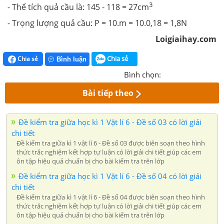
3
- Thể tích quả cầu là: 145 - 118 = 27cm
- Trọng lượng quả cầu: P = 10.m = 10.0,18 = 1,8N
Loigiaihay.com
Chia sẻ
Chia sẻ
Bình luận
Bình chọn:
Bài tiếp theo
Đề kiểm tra giữa học kì 1 Vật lí 6 - Đề số 03 có lời giải
chi tiết
Đề kiểm tra giữa kì 1 vật lí 6 - Đề số 03 được biên soạn theo hình
thức trắc nghiệm kết hợp tự luận có lời giải chi tiết giúp các em
ôn tập hiệu quả chuẩn bị cho bài kiểm tra trên lớp
Đề kiểm tra giữa học kì 1 Vật lí 6 - Đề số 04 có lời giải
chi tiết
Đề kiểm tra giữa kì 1 vật lí 6 - Đề số 04 được biên soạn theo hình
thức trắc nghiệm kết hợp tự luận có lời giải chi tiết giúp các em
ôn tập hiệu quả chuẩn bị cho bài kiểm tra trên lớp