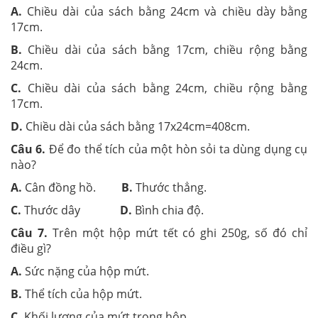
A.
Chiều dài của sách bằng 24cm và chiều dày bằng
17cm.
B.
Chiều dài của sách bằng 17cm, chiều rộng bằng
24cm.
C.
Chiều dài của sách bằng 24cm, chiều rộng bằng
17cm.
D.
Chiều dài của sách bằng 17x24cm=408cm.
Câu 6.
Để đo thể tích của một hòn sỏi ta dùng dụng cụ
nào?
A.
Cân đồng hồ.
B.
Thước thẳng.
C.
Thước dây
D.
Bình chia độ.
Câu 7.
Trên một hộp mứt tết có ghi 250g, số đó chỉ
điều gì?
A.
Sức nặng của hộp mứt.
B.
Thể tích của hộp mứt.
C.
Khối lượng của mứt trong hộp.