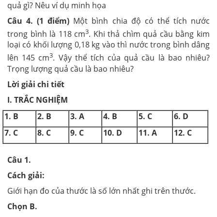
quả gì? Nêu ví dụ minh họa
Câu 4. (1 điểm)
Một bình chia độ có thể tích nước
3
trong bình là 118 cm
. Khi thả chìm quả cầu bằng kim
loại có khối lượng 0,18 kg vào thì nước trong bình dâng
3
lên 145 cm
. Vậy thể tích của quả cầu là bao nhiêu?
Trọng lượng quả cầu là bao nhiêu?
Lời giải chi tiết
I. TRẮC NGHIỆM
1. B
2. B
3. A
4. B
5. C
6. D
7. C
8. C
9. C
10. D
11. A
12. C
Câu 1
.
Cách giải:
Giới hạn đo của thước là số lớn nhất ghi trên thước.
Chọn B.