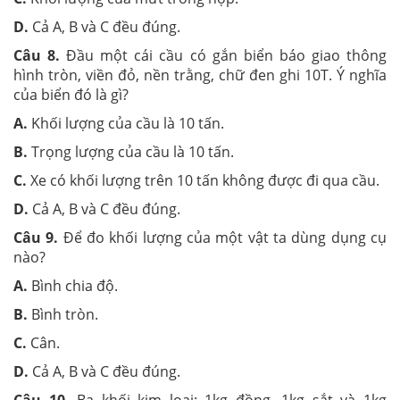
D.
Cả A, B và C đều đúng.
Câu 8.
Đầu một cái cầu có gắn biển báo giao thông
hình tròn, viền đỏ, nền trằng, chữ đen ghi 10T. Ý nghĩa
của biển đó là gì?
A.
Khối lượng của cầu là 10 tấn.
B.
Trọng lượng của cầu là 10 tấn.
C.
Xe có khối lượng trên 10 tấn không được đi qua cầu.
D.
Cả A, B và C đều đúng.
Câu 9.
Để đo khối lượng của một vật ta dùng dụng cụ
nào?
A.
Bình chia độ.
B.
Bình tròn.
C.
Cân.
D.
Cả A, B và C đều đúng.