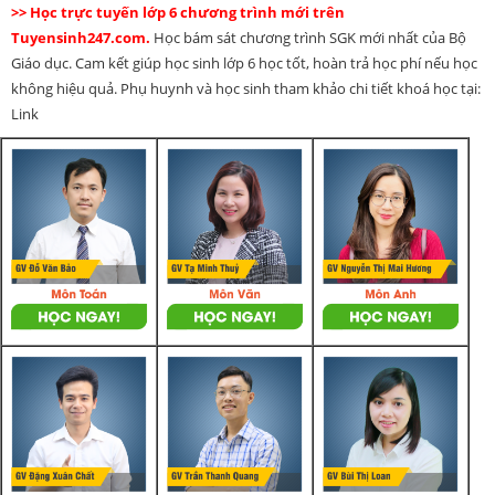
>> Học trực tuyến lớp 6 chương trình mới trên
Tuyensinh247.com.
Học bám sát chương trình SGK mới nhất của Bộ
Giáo dục. Cam kết giúp học sinh lớp 6 học tốt, hoàn trả học phí nếu học
không hiệu quả. Phụ huynh và học sinh tham khảo chi tiết khoá học tại:
Link