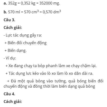
a.
352g = 0,352 kg = 352000 mg.
3
3
b.
570 ml = 570 cm
= 0,570 dm
Câu 3.
Cách giải:
- Lực tác dụng gây ra:
+ Biến đổi chuyển động
+ Biến dạng.
- Ví dụ:
+ Xe đang chạy ta bóp phanh làm xe chạy chậm lại.
+ Tác dụng lưc kéo vào lò xo làm lò xo dãn dài ra.
+ Đá một quả bóng vào tường, quả bóng biến đổi
chuyển động và đồng thời làm biến dạng quả bóng
Câu 4.
Cách giải: