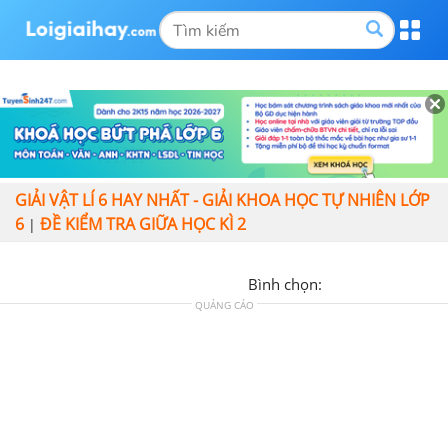
GIẢI VẬT LÍ 6 HAY NHẤT - GIẢI KHOA HỌC TỰ NHIÊN LỚP
6
ĐỀ KIỂM TRA GIỮA HỌC KÌ 2
|
Bình chọn:
QUẢNG CÁO