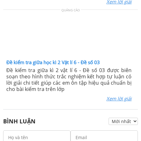
Xem lời giải
QUẢNG CÁO
Đề kiểm tra giữa học kì 2 Vật lí 6 - Đề số 03
Đề kiểm tra giữa kì 2 vật lí 6 - Đề số 03 được biên
soạn theo hình thức trắc nghiệm kết hợp tự luận có
lời giải chi tiết giúp các em ôn tập hiệu quả chuẩn bị
cho bài kiểm tra trên lớp
Xem lời giải
BÌNH LUẬN