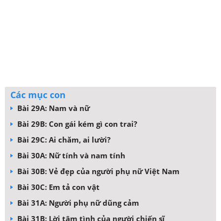
Các mục con
Bài 29A: Nam và nữ
Bài 29B: Con gái kém gì con trai?
Bài 29C: Ai chăm, ai lười?
Bài 30A: Nữ tính và nam tính
Bài 30B: Vẻ đẹp của người phụ nữ Việt Nam
Bài 30C: Em tả con vật
Bài 31A: Người phụ nữ dũng cảm
Bài 31B: Lời tâm tình của người chiến sĩ