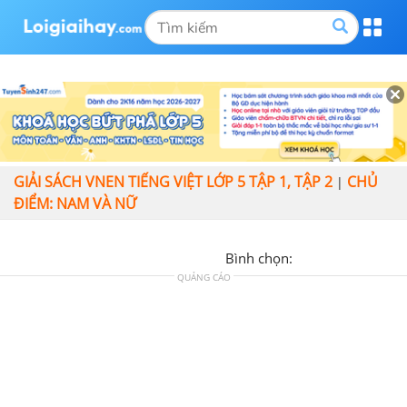
GIẢI SÁCH VNEN TIẾNG VIỆT LỚP 5 TẬP 1, TẬP 2
CHỦ
|
ĐIỂM: NAM VÀ NỮ
Bình chọn:
QUẢNG CÁO