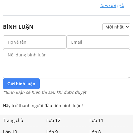
Xem lời giải
BÌNH LUẬN
Gửi bình luận
*Bình luận sẽ hiển thị sau khi được duyệt
Hãy trở thành người đầu tiên bình luận!
Trang chủ
Lớp 12
Lớp 11
Lớp 10
Lớp 9
Lớp 8