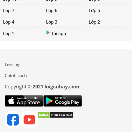
Lớp 7
Lớp 6
Lớp 5
Lớp 4
Lớp 3
Lớp 2
Lớp 1
Tải app
Liên hệ
Chính sách
Copyright ©
2021 loigiaihay.com