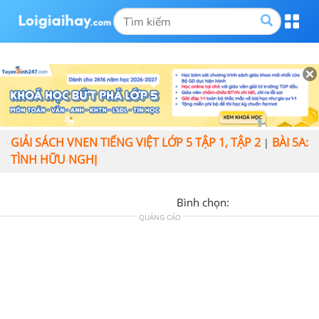
GIẢI SÁCH VNEN TIẾNG VIỆT LỚP 5 TẬP 1, TẬP 2
BÀI 5A:
|
TÌNH HỮU NGHỊ
Bình chọn:
QUẢNG CÁO