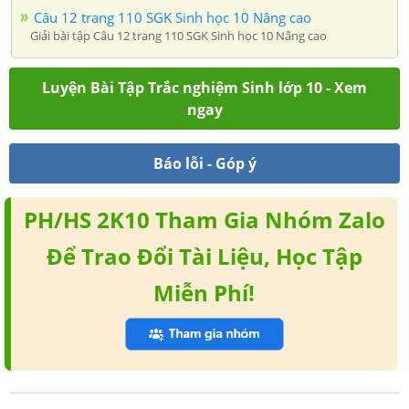
Câu 12 trang 110 SGK Sinh học 10 Nâng cao
Giải bài tập Câu 12 trang 110 SGK Sinh học 10 Nâng cao
Luyện Bài Tập Trắc nghiệm Sinh lớp 10 - Xem
ngay
Báo lỗi - Góp ý
PH/HS 2K10 Tham Gia Nhóm Zalo
Để Trao Đổi Tài Liệu, Học Tập
Miễn Phí!