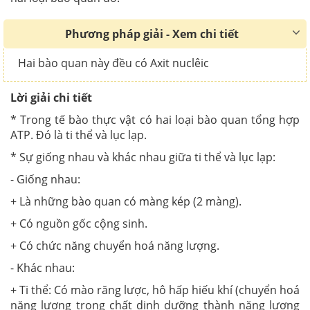
Phương pháp giải - Xem chi tiết
Hai bào quan này đều có Axit nuclêic
Lời giải chi tiết
* Trong tế bào thực vật có hai loại bào quan tổng hợp
ATP. Đó là ti thể và lục lạp.
* Sự giống nhau và khác nhau giữa ti thể và lục lạp:
- Giống nhau:
+ Là những bào quan có màng kép (2 màng).
+ Có nguồn gốc cộng sinh.
+ Có chức năng chuyển hoá năng lượng.
- Khác nhau:
+ Ti thể: Có mào răng lược, hô hấp hiếu khí (chuyển hoá
năng lượng trong chất dinh dưỡng thành năng lượng